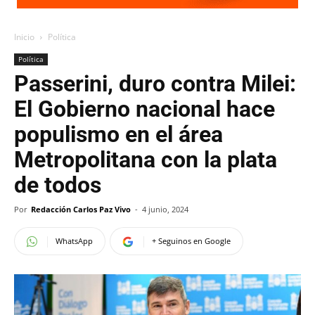
Inicio
Política
Política
Passerini, duro contra Milei:
El Gobierno nacional hace
populismo en el área
Metropolitana con la plata
de todos
Por
Redacción Carlos Paz Vivo
-
4 junio, 2024
WhatsApp
+ Seguinos en Google