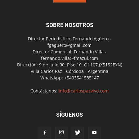
SOBRE NOSOTROS
Director Periodístico: Fernando Agüero -
fgaguero@gmail.com
Director Comercial: Fernando Villa -
fernando.villa@fmazul.com
Dirección: 9 de Julio 90. Piso 10. Of 107.(X5152EYN)
Villa Carlos Paz - Córdoba - Argentina
WhatsApp: +5493541585147
Contáctanos:
info@carlospazvivo.com
SÍGUENOS