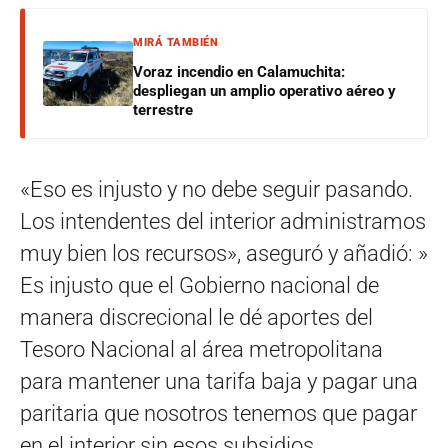
MIRÁ TAMBIÉN
Voraz incendio en Calamuchita:
despliegan un amplio operativo aéreo y
terrestre
«Eso es injusto y no debe seguir pasando.
Los intendentes del interior administramos
muy bien los recursos», aseguró y añadió: »
Es injusto que el Gobierno nacional de
manera discrecional le dé aportes del
Tesoro Nacional al área metropolitana
para mantener una tarifa baja y pagar una
paritaria que nosotros tenemos que pagar
en el interior sin esos subsidios.