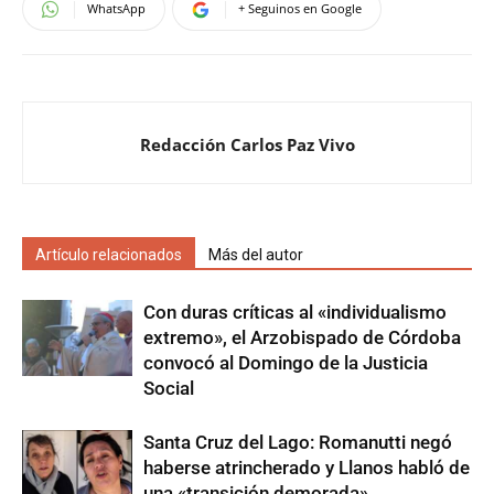
WhatsApp
+ Seguinos en Google
Redacción Carlos Paz Vivo
Artículo relacionados
Más del autor
Con duras críticas al «individualismo
extremo», el Arzobispado de Córdoba
convocó al Domingo de la Justicia
Social
Santa Cruz del Lago: Romanutti negó
haberse atrincherado y Llanos habló de
una «transición demorada»