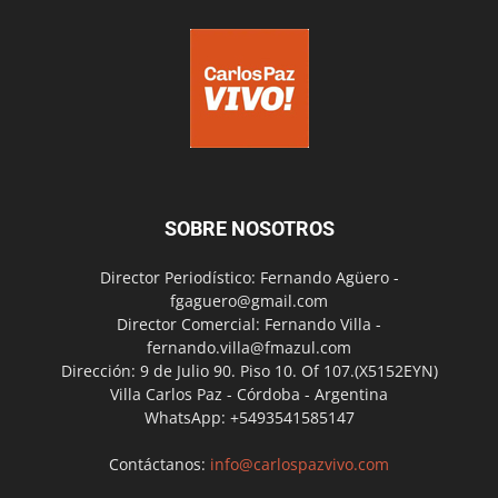
SOBRE NOSOTROS
Director Periodístico: Fernando Agüero -
fgaguero@gmail.com
Director Comercial: Fernando Villa -
fernando.villa@fmazul.com
Dirección: 9 de Julio 90. Piso 10. Of 107.(X5152EYN)
Villa Carlos Paz - Córdoba - Argentina
WhatsApp: +5493541585147
Contáctanos:
info@carlospazvivo.com