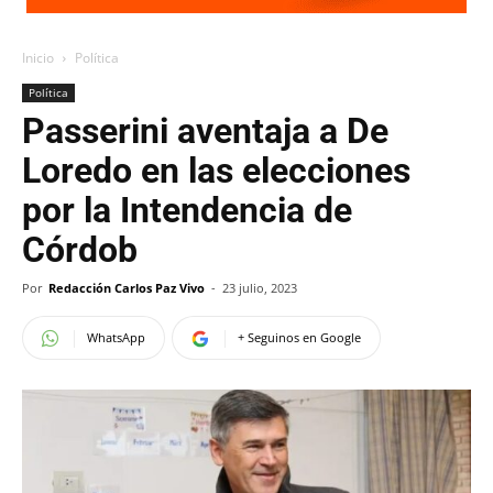
Inicio
Política
Política
Passerini aventaja a De
Loredo en las elecciones
por la Intendencia de
Córdob
Por
Redacción Carlos Paz Vivo
-
23 julio, 2023
WhatsApp
+ Seguinos en Google