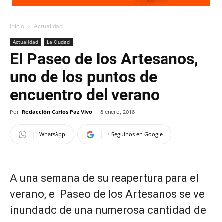
Inicio
Actualidad
Actualidad
La Ciudad
El Paseo de los Artesanos,
uno de los puntos de
encuentro del verano
Por
Redacción Carlos Paz Vivo
-
8 enero, 2018
WhatsApp
+ Seguinos en Google
A una semana de su reapertura para el
verano, el Paseo de los Artesanos se ve
inundado de una numerosa cantidad de