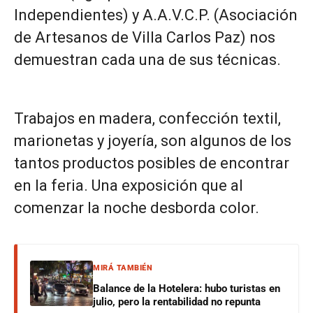
Independientes) y A.A.V.C.P. (Asociación
de Artesanos de Villa Carlos Paz) nos
demuestran cada una de sus técnicas.
Trabajos en madera, confección textil,
marionetas y joyería, son algunos de los
tantos productos posibles de encontrar
en la feria. Una exposición que al
comenzar la noche desborda color.
MIRÁ TAMBIÉN
Balance de la Hotelera: hubo turistas en
julio, pero la rentabilidad no repunta