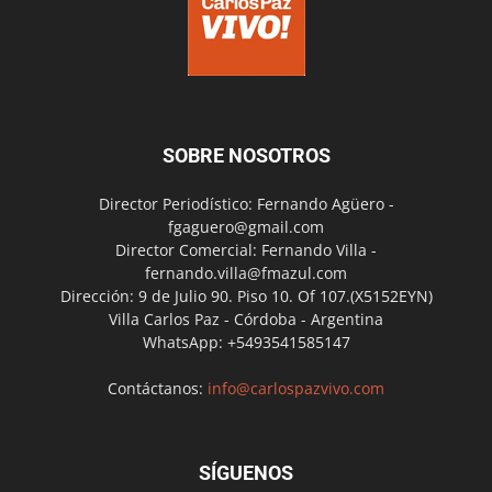
SOBRE NOSOTROS
Director Periodístico: Fernando Agüero -
fgaguero@gmail.com
Director Comercial: Fernando Villa -
fernando.villa@fmazul.com
Dirección: 9 de Julio 90. Piso 10. Of 107.(X5152EYN)
Villa Carlos Paz - Córdoba - Argentina
WhatsApp: +5493541585147
Contáctanos:
info@carlospazvivo.com
SÍGUENOS