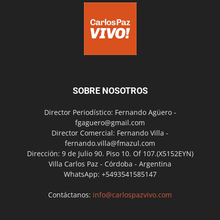
SOBRE NOSOTROS
Director Periodístico: Fernando Agüero -
fgaguero@gmail.com
Director Comercial: Fernando Villa -
fernando.villa@fmazul.com
Dirección: 9 de Julio 90. Piso 10. Of 107.(X5152EYN)
Villa Carlos Paz - Córdoba - Argentina
WhatsApp: +5493541585147
Contáctanos:
info@carlospazvivo.com