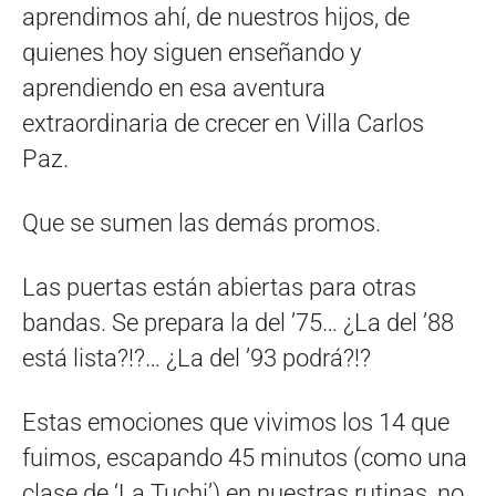
aprendimos ahí, de nuestros hijos, de
quienes hoy siguen enseñando y
aprendiendo en esa aventura
extraordinaria de crecer en Villa Carlos
Paz.
Que se sumen las demás promos.
Las puertas están abiertas para otras
bandas. Se prepara la del ’75… ¿La del ’88
está lista?!?… ¿La del ’93 podrá?!?
Estas emociones que vivimos los 14 que
fuimos, escapando 45 minutos (como una
clase de ‘La Tuchi’) en nuestras rutinas, no