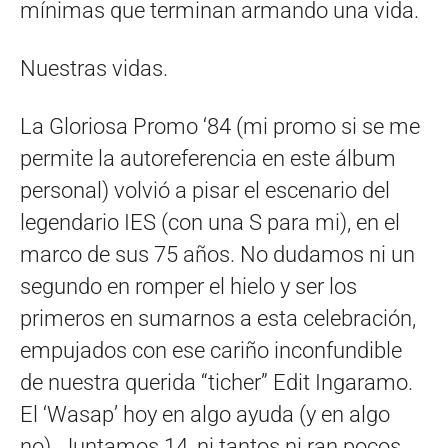
mínimas que terminan armando una vida.
Nuestras vidas.
La Gloriosa Promo ‘84 (mi promo si se me
permite la autoreferencia en este álbum
personal) volvió a pisar el escenario del
legendario IES (con una S para mi), en el
marco de sus 75 años. No dudamos ni un
segundo en romper el hielo y ser los
primeros en sumarnos a esta celebración,
empujados con ese cariño inconfundible
de nuestra querida “ticher” Edit Ingaramo.
El ‘Wasap’ hoy en algo ayuda (y en algo
no). Juntamos 14, ni tantos ni ran pocos.