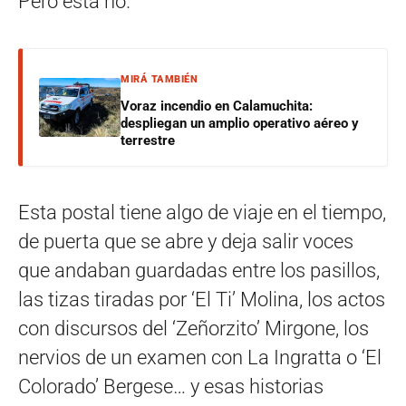
Pero esta no.
MIRÁ TAMBIÉN
Voraz incendio en Calamuchita:
despliegan un amplio operativo aéreo y
terrestre
Esta postal tiene algo de viaje en el tiempo,
de puerta que se abre y deja salir voces
que andaban guardadas entre los pasillos,
las tizas tiradas por ‘El Ti’ Molina, los actos
con discursos del ‘Zeñorzito’ Mirgone, los
nervios de un examen con La Ingratta o ‘El
Colorado’ Bergese… y esas historias