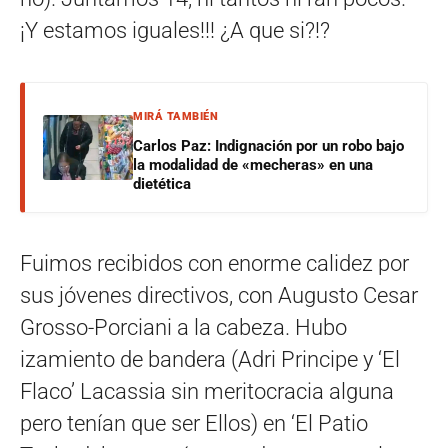
¡Y estamos iguales!!! ¿A que si?!?
MIRÁ TAMBIÉN
Carlos Paz: Indignación por un robo bajo
la modalidad de «mecheras» en una
dietética
Fuimos recibidos con enorme calidez por
sus jóvenes directivos, con Augusto Cesar
Grosso-Porciani a la cabeza. Hubo
izamiento de bandera (Adri Principe y ‘El
Flaco’ Lacassia sin meritocracia alguna
pero tenían que ser Ellos) en ‘El Patio