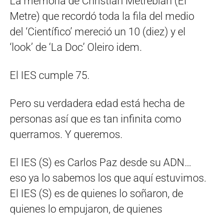
La memoria de Christian Metrebián (El
Metre) que recordó toda la fila del medio
del ‘Científico’ mereció un 10 (diez) y el
‘look’ de ‘La Doc’ Oleiro idem.
El IES cumple 75.
Pero su verdadera edad está hecha de
personas así que es tan infinita como
querramos. Y queremos.
El IES (S) es Carlos Paz desde su ADN…
eso ya lo sabemos los que aquí estuvimos.
El IES (S) es de quienes lo soñaron, de
quienes lo empujaron, de quienes