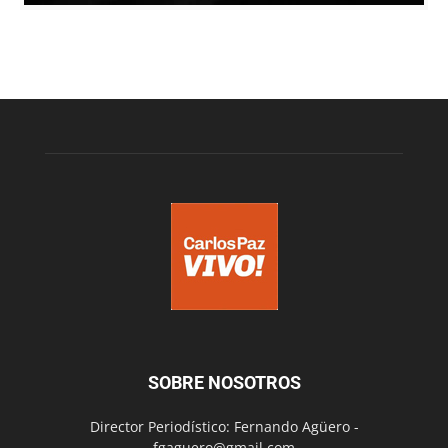
SOBRE NOSOTROS
Director Periodístico: Fernando Agüero -
fgaguero@gmail.com