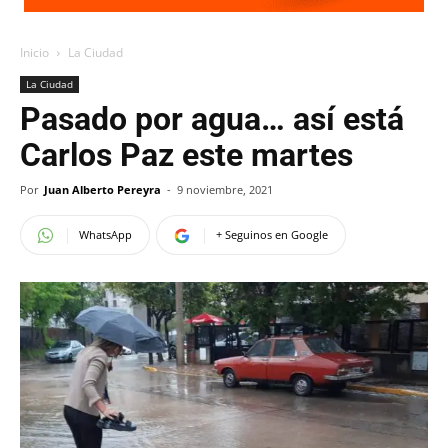
Inicio
La Ciudad
La Ciudad
Pasado por agua… así está
Carlos Paz este martes
Por
Juan Alberto Pereyra
-
9 noviembre, 2021
WhatsApp
+ Seguinos en Google