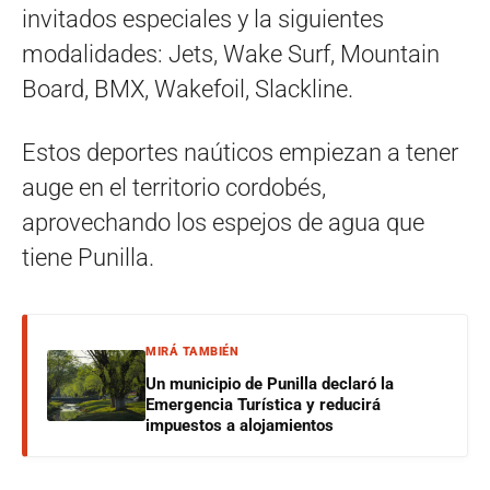
invitados especiales y la siguientes
modalidades: Jets, Wake Surf, Mountain
Board, BMX, Wakefoil, Slackline.
Estos deportes naúticos empiezan a tener
auge en el territorio cordobés,
aprovechando los espejos de agua que
tiene Punilla.
MIRÁ TAMBIÉN
Un municipio de Punilla declaró la
Emergencia Turística y reducirá
impuestos a alojamientos