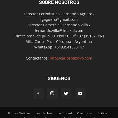
SOBRE NOSOTROS
Director Periodístico: Fernando Agüero -
fgaguero@gmail.com
Director Comercial: Fernando Villa -
fernando.villa@fmazul.com
Dirección: 9 de Julio 90. Piso 10. Of 107.(X5152EYN)
Villa Carlos Paz - Córdoba - Argentina
WhatsApp: +5493541585147
Contáctanos:
info@carlospazvivo.com
SÍGUENOS
Ultimas Noticias
Los Hechos
La Ciudad
Vivo Show
Política