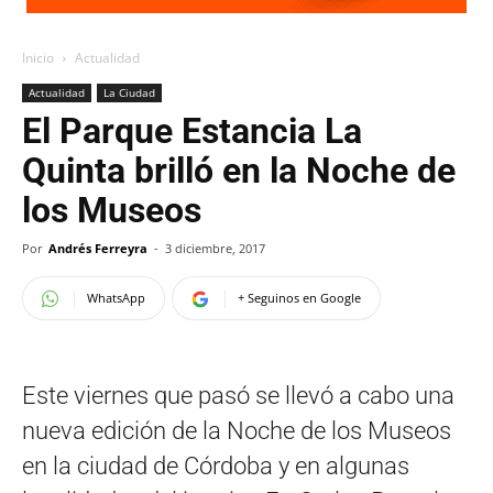
Inicio
Actualidad
Actualidad
La Ciudad
El Parque Estancia La
Quinta brilló en la Noche de
los Museos
Por
Andrés Ferreyra
-
3 diciembre, 2017
WhatsApp
+ Seguinos en Google
Este viernes que pasó se llevó a cabo una
nueva edición de la Noche de los Museos
en la ciudad de Córdoba y en algunas