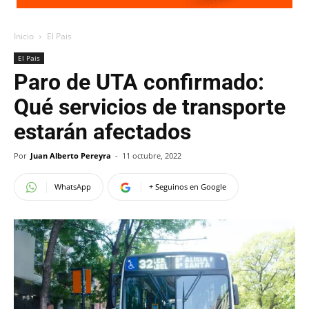
Inicio
El Pais
El Pais
Paro de UTA confirmado:
Qué servicios de transporte
estarán afectados
Por
Juan Alberto Pereyra
-
11 octubre, 2022
WhatsApp
+ Seguinos en Google