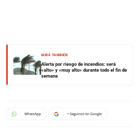
MIRÁ TAMBIÉN
Alerta por riesgo de incendios: será
«alto» y «muy alto» durante todo el fin de
semana
WhatsApp
+ Seguinos en Google