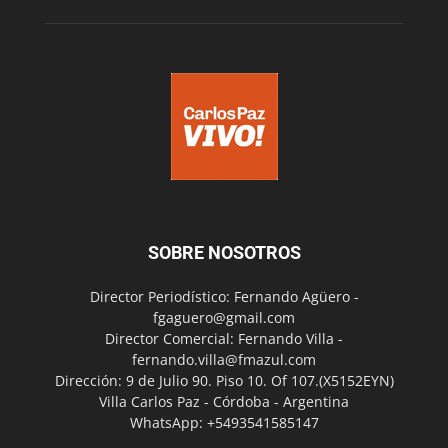
SOBRE NOSOTROS
Director Periodístico: Fernando Agüero -
fgaguero@gmail.com
Director Comercial: Fernando Villa -
fernando.villa@fmazul.com
Dirección: 9 de Julio 90. Piso 10. Of 107.(X5152EYN)
Villa Carlos Paz - Córdoba - Argentina
WhatsApp: +5493541585147