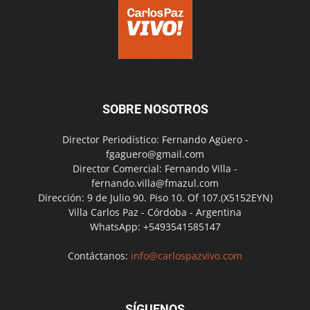
SOBRE NOSOTROS
Director Periodístico: Fernando Agüero -
fgaguero@gmail.com
Director Comercial: Fernando Villa -
fernando.villa@fmazul.com
Dirección: 9 de Julio 90. Piso 10. Of 107.(X5152EYN)
Villa Carlos Paz - Córdoba - Argentina
WhatsApp: +5493541585147
Contáctanos:
info@carlospazvivo.com
SÍGUENOS