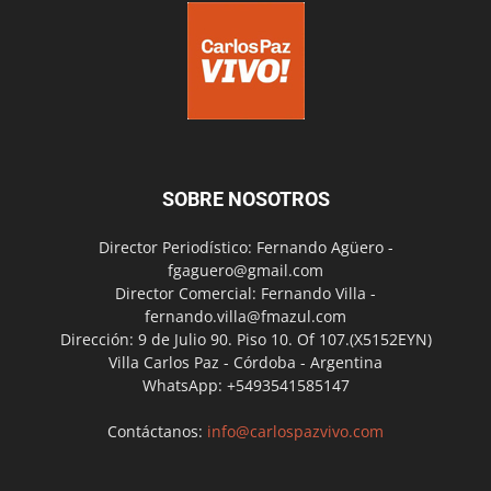
SOBRE NOSOTROS
Director Periodístico: Fernando Agüero -
fgaguero@gmail.com
Director Comercial: Fernando Villa -
fernando.villa@fmazul.com
Dirección: 9 de Julio 90. Piso 10. Of 107.(X5152EYN)
Villa Carlos Paz - Córdoba - Argentina
WhatsApp: +5493541585147
Contáctanos:
info@carlospazvivo.com