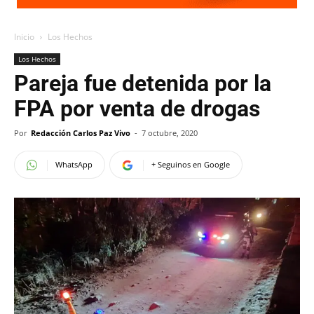
Inicio
Los Hechos
Los Hechos
Pareja fue detenida por la
FPA por venta de drogas
Por
Redacción Carlos Paz Vivo
-
7 octubre, 2020
WhatsApp
+ Seguinos en Google