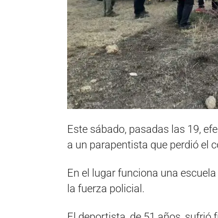
Este sábado, pasadas las 19, efe
a un parapentista que perdió el 
En el lugar funciona una escuel
la fuerza policial.
El deportista, de 51 años, sufrió 