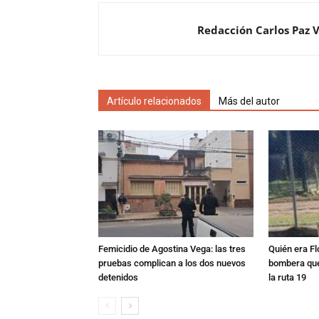
Redacción Carlos Paz 
Artículo relacionados
Más del autor
Femicidio de Agostina Vega: las tres
Quién era Fl
pruebas complican a los dos nuevos
bombera que
detenidos
la ruta 19