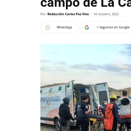
campo de La Ca
Por
Redacción Carlos Paz Vivo
-
16 octubre, 2022
WhatsApp
+ Seguinos en Google