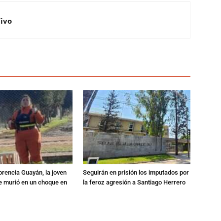
Vivo
orencia Guayán, la joven
Seguirán en prisión los imputados por
 murió en un choque en
la feroz agresión a Santiago Herrero