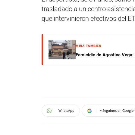
trasladado a un centro asistencial
que intervinieron efectivos del 
MIRÁ TAMBIÉN
Femicidio de Agostina Vega: 
WhatsApp
+ Seguinos en Google