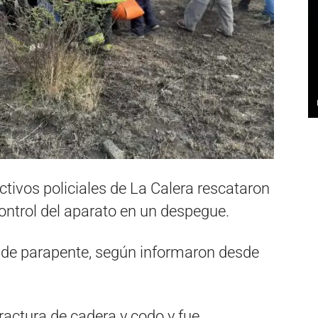
ctivos policiales de La Calera rescataron
control del aparato en un despegue.
a de parapente, según informaron desde
fractura de cadera y codo y fue