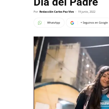
Día del Padre
Por
Redacción Carlos Paz Vivo
-
19 junio, 2022
WhatsApp
+ Seguinos en Google