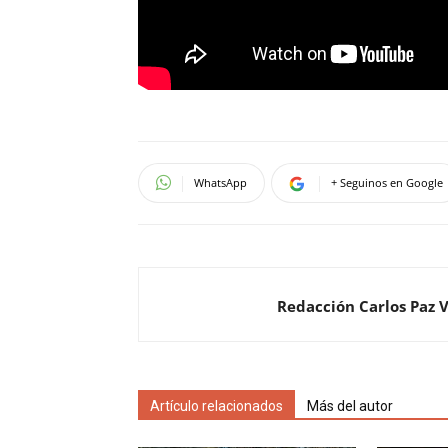
WhatsApp
+ Seguinos en Google
Redacción Carlos Paz 
Artículo relacionados
Más del autor