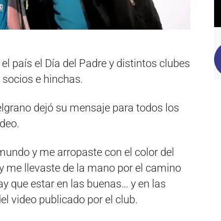
l país el Día del Padre y distintos clubes
 socios e hinchas.
Belgrano dejó su mensaje para todos los
ideo.
mundo y me arropaste con el color del
y me llevaste de la mano por el camino
ay que estar en las buenas… y en las
 video publicado por el club.