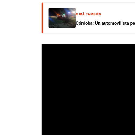
MIRÁ TAMBIÉN
Córdoba: Un automovilista per