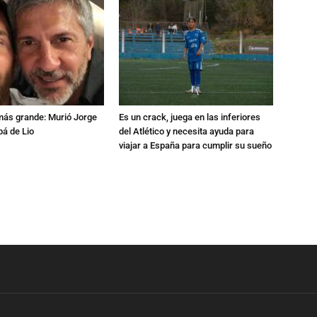
 más grande: Murió Jorge
Es un crack, juega en las inferiores
pá de Lio
del Atlético y necesita ayuda para
viajar a España para cumplir su sueño