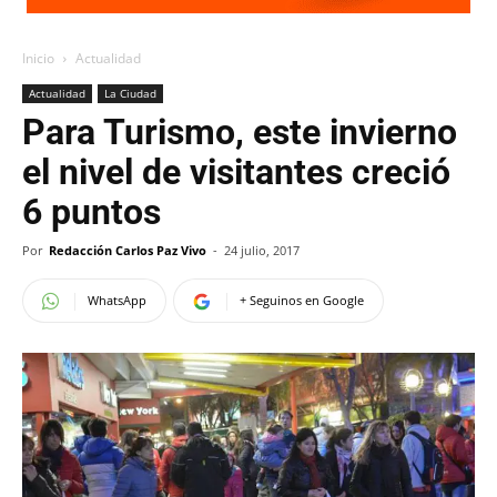
Inicio
Actualidad
Actualidad
La Ciudad
Para Turismo, este invierno
el nivel de visitantes creció
6 puntos
Por
Redacción Carlos Paz Vivo
-
24 julio, 2017
WhatsApp
+ Seguinos en Google