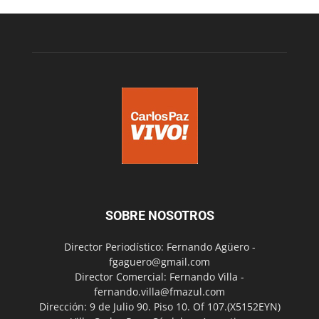
SOBRE NOSOTROS
Director Periodístico: Fernando Agüero -
fgaguero@gmail.com
Director Comercial: Fernando Villa -
fernando.villa@fmazul.com
Dirección: 9 de Julio 90. Piso 10. Of 107.(X5152EYN)