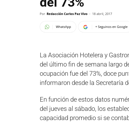
del 73%
Por
Redacción Carlos Paz Vivo
-
18 abril, 2017
WhatsApp
+ Seguinos en Google
La Asociación Hotelera y Gastro
del último fin de semana largo 
ocupación fue del 73%, doce pun
informaron desde la Secretaría d
En función de estos datos numér
del jueves al sábado, los establ
capacidad promedio si se contabi