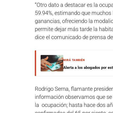
“Otro dato a destacar es la ocup
59.94%, estimando que muchos h
ganancias, ofreciendo la modalid
permite dejar más tarde la habita
dice el comunicado de prensa d
MIRÁ TAMBIÉN
Alerta a los abogados por est
Rodrigo Serna, flamante presiden
información observamos que se 
la ocupación; hasta hace dos año