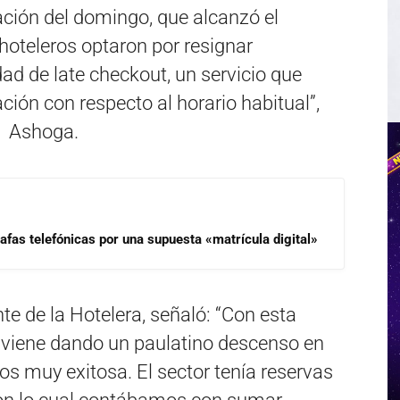
ación del domingo, que alcanzó el
oteleros optaron por resignar
ad de late checkout, un servicio que
ción con respecto al horario habitual”,
e Ashoga.
afas telefónicas por una supuesta «matrícula digital»
te de la Hotelera, señaló: “Con esta
viene dando un paulatino descenso en
s muy exitosa. El sector tenía reservas