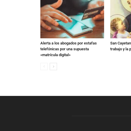
Alerta a los abogados por estafas
San Cayetano
telefónicas por una supuesta
trabajo y la
«matrícula digital»