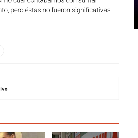
con lo cual contábamos con sumar
o, pero éstas no fueron significativas
Vivo