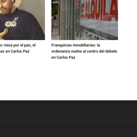
: misa por el pan, el
Franquicias inmobiliarias: la
 paz en Carlos Paz
ordenanza vuelve al centro del debate
en Carlos Paz