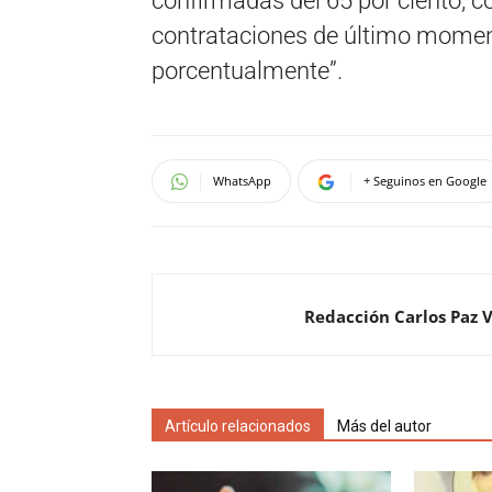
confirmadas del 65 por ciento, 
contrataciones de último moment
porcentualmente”.
WhatsApp
+ Seguinos en Google
Redacción Carlos Paz 
Artículo relacionados
Más del autor