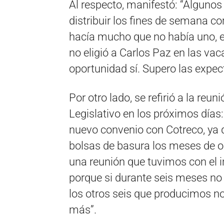
Al respecto, manifestó: “Algunos
distribuir los fines de semana 
hacía mucho que no había uno, el
no eligió a Carlos Paz en las vac
oportunidad sí. Supero las expect
Por otro lado, se refirió a la re
Legislativo en los próximos días
nuevo convenio con Cotreco, ya 
bolsas de basura los meses de oc
una reunión que tuvimos con el i
porque si durante seis meses no
los otros seis que producimos no
más”.