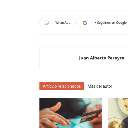
WhatsApp
+ Seguinos en Google
Juan Alberto Pereyra
Artículo relacionados
Más del autor