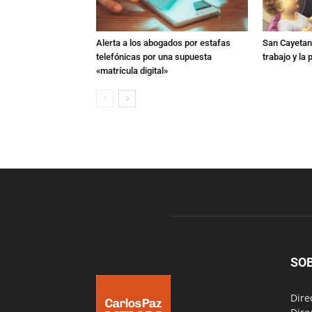
Alerta a los abogados por estafas
San Cayetano
telefónicas por una supuesta
trabajo y la
«matrícula digital»
SO
Dire