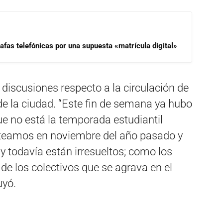
afas telefónicas por una supuesta «matrícula digital»
s discusiones respecto a la circulación de
de la ciudad. “Este fin de semana ya hubo
que no está la temporada estudiantil
nteamos en noviembre del año pasado y
y todavía están irresueltos; como los
 de los colectivos que se agrava en el
uyó.