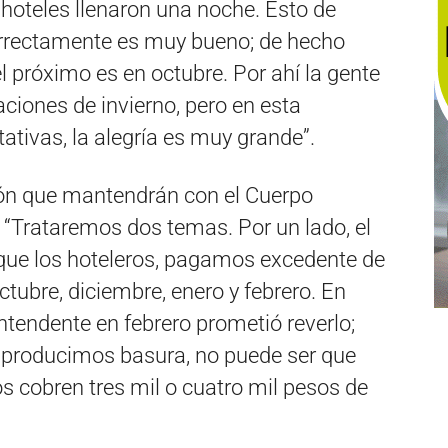
 hoteles llenaron una noche. Esto de
correctamente es muy bueno; de hecho
 próximo es en octubre. Por ahí la gente
aciones de invierno, pero en esta
ativas, la alegría es muy grande”.
unión que mantendrán con el Cuerpo
: “Trataremos dos temas. Por un lado, el
que los hoteleros, pagamos excedente de
tubre, diciembre, enero y febrero. En
ntendente en febrero prometió reverlo;
 producimos basura, no puede ser que
s cobren tres mil o cuatro mil pesos de