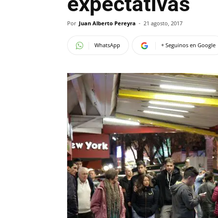
expectativas
Por
Juan Alberto Pereyra
-
21 agosto, 2017
WhatsApp
+ Seguinos en Google