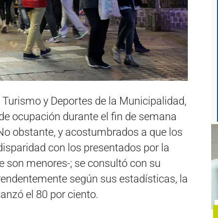
 Turismo y Deportes de la Municipalidad,
e de ocupación durante el fin de semana
 No obstante, y acostumbrados a que los
disparidad con los presentados por la
e son menores-; se consultó con su
rendentemente según sus estadísticas, la
anzó el 80 por ciento.