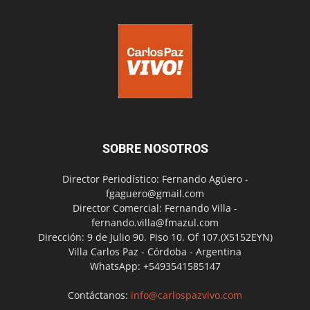
SOBRE NOSOTROS
Director Periodístico: Fernando Agüero -
fgaguero@gmail.com
Director Comercial: Fernando Villa -
fernando.villa@fmazul.com
Dirección: 9 de Julio 90. Piso 10. Of 107.(X5152EYN)
Villa Carlos Paz - Córdoba - Argentina
WhatsApp: +5493541585147
Contáctanos:
info@carlospazvivo.com