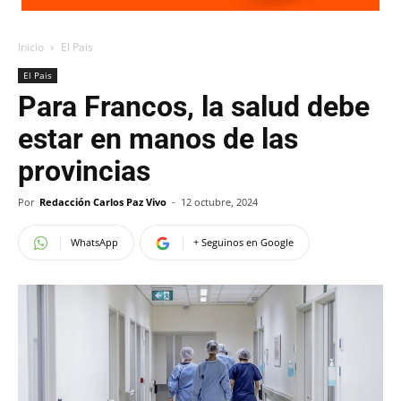
Inicio
El Pais
El Pais
Para Francos, la salud debe
estar en manos de las
provincias
Por
Redacción Carlos Paz Vivo
-
12 octubre, 2024
WhatsApp
+ Seguinos en Google