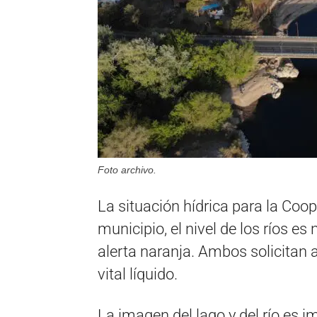
Foto archivo.
La situación hídrica para la Coop
municipio, el nivel de los ríos e
alerta naranja. Ambos solicitan 
vital líquido.
La imagen del lago y del río es 