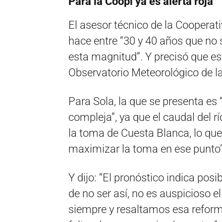
Para la Coopi ya es alerta roja
El asesor técnico de la Cooperati
hace entre “30 y 40 años que no 
esta magnitud”. Y precisó que es
Observatorio Meteorológico de la
Para Sola, la que se presenta e
compleja”, ya que el caudal del 
la toma de Cuesta Blanca, lo q
maximizar la toma en ese punto”
Y dijo: “El pronóstico indica posi
de no ser así, no es auspicioso 
siempre y resaltamos esa reforma