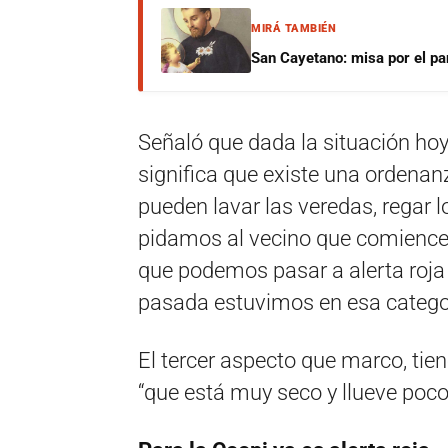
MIRÁ TAMBIÉN
San Cayetano: misa por el pan
Señaló que dada la situación hoy
significa que existe una ordenan
pueden lavar las veredas, regar lo
pidamos al vecino que comience 
que podemos pasar a alerta roja
pasada estuvimos en esa categor
El tercer aspecto que marco, tien
“que está muy seco y llueve poco