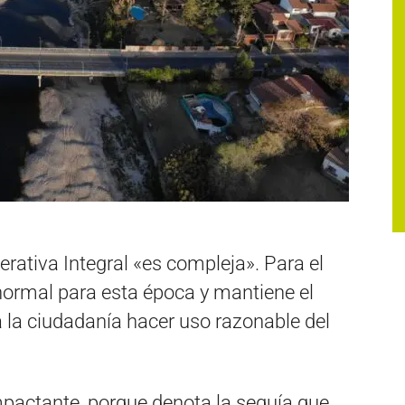
erativa Integral «es compleja». Para el
s normal para esta época y mantiene el
a la ciudadanía hacer uso razonable del
impactante, porque denota la sequía que