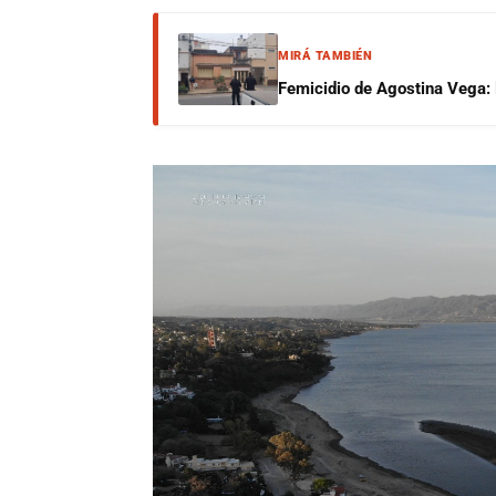
MIRÁ TAMBIÉN
Femicidio de Agostina Vega: 