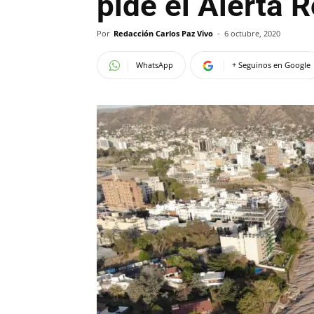
pide el Alerta R
Por
Redacción Carlos Paz Vivo
-
6 octubre, 2020
WhatsApp
+ Seguinos en Google