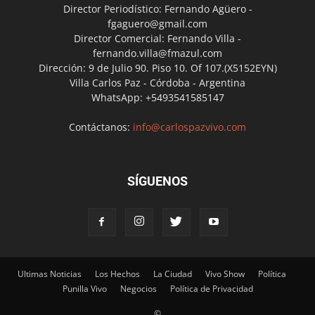
Director Periodístico: Fernando Agüero -
fgaguero@gmail.com
Director Comercial: Fernando Villa -
fernando.villa@fmazul.com
Dirección: 9 de Julio 90. Piso 10. Of 107.(X5152EYN)
Villa Carlos Paz - Córdoba - Argentina
WhatsApp: +5493541585147
Contáctanos:
info@carlospazvivo.com
SÍGUENOS
Ultimas Noticias
Los Hechos
La Ciudad
Vivo Show
Política
Punilla Vivo
Negocios
Política de Privacidad
©