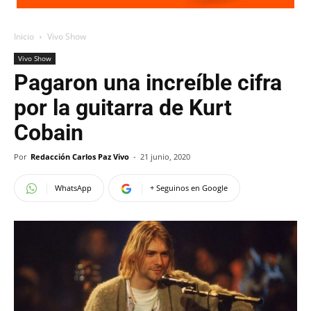
Inicio
Vivo Show
Vivo Show
Pagaron una increíble cifra
por la guitarra de Kurt
Cobain
Por
Redacción Carlos Paz Vivo
-
21 junio, 2020
WhatsApp
+ Seguinos en Google