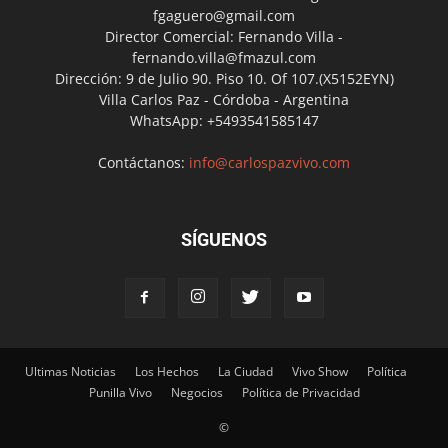
fgaguero@gmail.com
Director Comercial: Fernando Villa -
fernando.villa@fmazul.com
Dirección: 9 de Julio 90. Piso 10. Of 107.(X5152EYN)
Villa Carlos Paz - Córdoba - Argentina
WhatsApp: +5493541585147
Contáctanos:
info@carlospazvivo.com
SÍGUENOS
Ultimas Noticias
Los Hechos
La Ciudad
Vivo Show
Política
Punilla Vivo
Negocios
Política de Privacidad
©