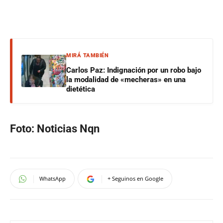
MIRÁ TAMBIÉN
Carlos Paz: Indignación por un robo bajo
la modalidad de «mecheras» en una
dietética
Foto: Noticias Nqn
WhatsApp
+ Seguinos en Google