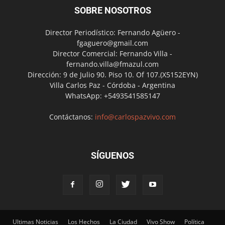
SOBRE NOSOTROS
Director Periodístico: Fernando Agüero -
fgaguero@gmail.com
Director Comercial: Fernando Villa -
fernando.villa@fmazul.com
Dirección: 9 de Julio 90. Piso 10. Of 107.(X5152EYN)
Villa Carlos Paz - Córdoba - Argentina
WhatsApp: +5493541585147
Contáctanos:
info@carlospazvivo.com
SÍGUENOS
Ultimas Noticias
Los Hechos
La Ciudad
Vivo Show
Política