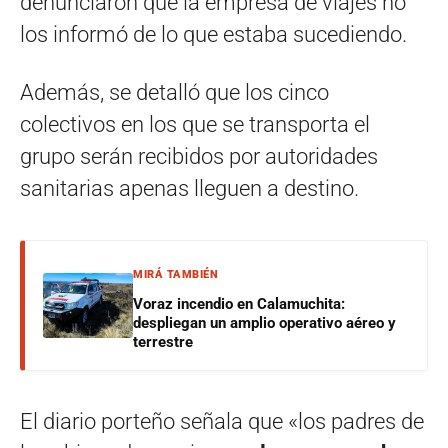
denunciaron que la empresa de viajes no
los informó de lo que estaba sucediendo.
Además, se detalló que los cinco
colectivos en los que se transporta el
grupo serán recibidos por autoridades
sanitarias apenas lleguen a destino.
MIRÁ TAMBIÉN
Voraz incendio en Calamuchita:
despliegan un amplio operativo aéreo y
terrestre
El diario porteño señala que «los padres de