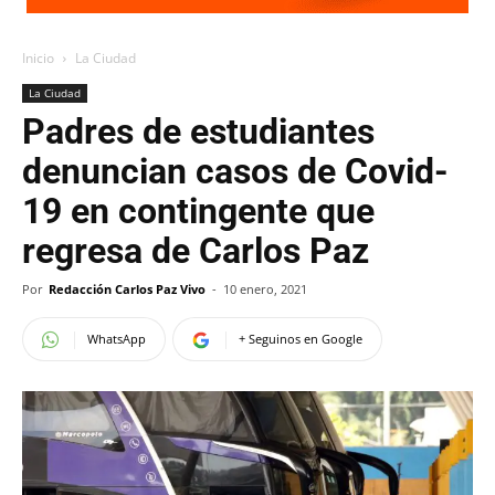
Inicio
La Ciudad
La Ciudad
Padres de estudiantes
denuncian casos de Covid-
19 en contingente que
regresa de Carlos Paz
Por
Redacción Carlos Paz Vivo
-
10 enero, 2021
WhatsApp
+ Seguinos en Google