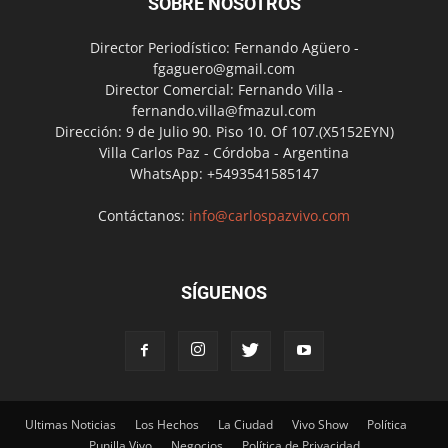
SOBRE NOSOTROS
Director Periodístico: Fernando Agüero -
fgaguero@gmail.com
Director Comercial: Fernando Villa -
fernando.villa@fmazul.com
Dirección: 9 de Julio 90. Piso 10. Of 107.(X5152EYN)
Villa Carlos Paz - Córdoba - Argentina
WhatsApp: +5493541585147
Contáctanos:
info@carlospazvivo.com
SÍGUENOS
Ultimas Noticias
Los Hechos
La Ciudad
Vivo Show
Política
Punilla Vivo
Negocios
Política de Privacidad