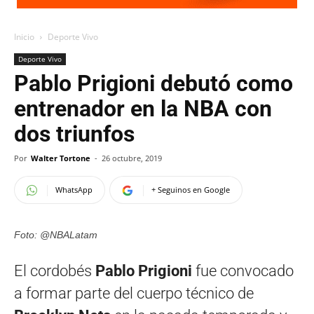
Inicio
Deporte Vivo
Deporte Vivo
Pablo Prigioni debutó como
entrenador en la NBA con
dos triunfos
Por
Walter Tortone
-
26 octubre, 2019
WhatsApp
+ Seguinos en Google
Foto: @NBALatam
El cordobés
Pablo Prigioni
fue convocado
a formar parte del cuerpo técnico de