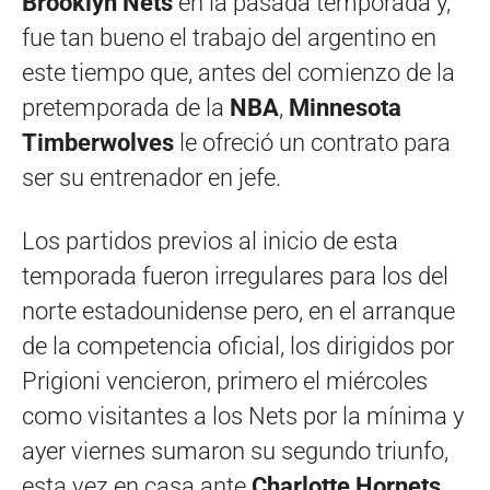
Brooklyn Nets
en la pasada temporada y,
fue tan bueno el trabajo del argentino en
este tiempo que, antes del comienzo de la
pretemporada de la
NBA
,
Minnesota
Timberwolves
le ofreció un contrato para
ser su entrenador en jefe.
Los partidos previos al inicio de esta
temporada fueron irregulares para los del
norte estadounidense pero, en el arranque
de la competencia oficial, los dirigidos por
Prigioni vencieron, primero el miércoles
como visitantes a los Nets por la mínima y
ayer viernes sumaron su segundo triunfo,
esta vez en casa ante
Charlotte Hornets
,