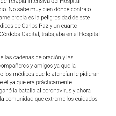
de Terapia Intensiva del Hospital
io. No sabe muy bien dónde contrajo
carne propia es la peligrosidad de este
édicos de Carlos Paz y un cuarto
Córdoba Capital, trabajaba en el Hospital
de las cadenas de oración y las
 compañeros y amigos ya que la
e los médicos que lo atendían le pidieran
de él ya que era prácticamente
 ganó la batalla al coronavirus y ahora
a la comunidad que extreme los cuidados