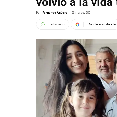
volvió a la vida
Por
Fernando Agüero
-
23 marzo, 2021
WhatsApp
+ Seguinos en Google