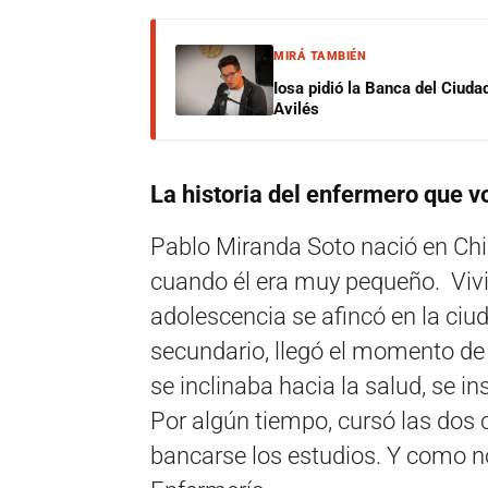
MIRÁ TAMBIÉN
Iosa pidió la Banca del Ciuda
Avilés
La historia del enfermero que vo
Pablo Miranda Soto nació en Chil
cuando él era muy pequeño. Vivi
adolescencia se afincó en la ci
secundario, llegó el momento de
se inclinaba hacia la salud, se in
Por algún tiempo, cursó las dos 
bancarse los estudios. Y como n