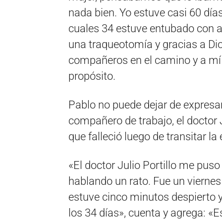
nada bien. Yo estuve casi 60 días
cuales 34 estuve entubado con 
una traqueotomía y gracias a Di
compañeros en el camino y a mí
propósito.
Pablo no puede dejar de expresar
compañero de trabajo, el doctor J
que falleció luego de transitar l
«El doctor Julio Portillo me pus
hablando un rato. Fue un viernes 
estuve cinco minutos despierto 
los 34 días», cuenta y agrega: «E