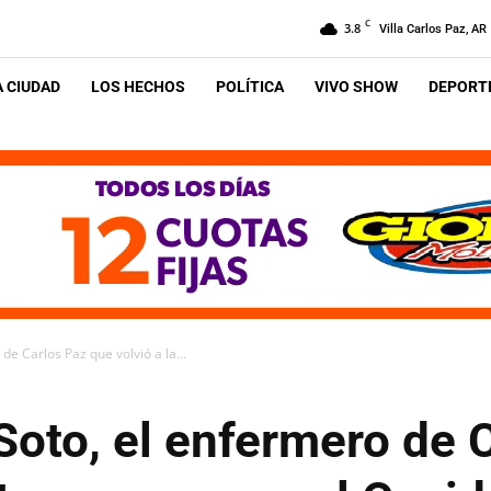
C
3.8
Villa Carlos Paz, AR
A CIUDAD
LOS HECHOS
POLÍTICA
VIVO SHOW
DEPORTE
e Carlos Paz que volvió a la...
Soto, el enfermero de 