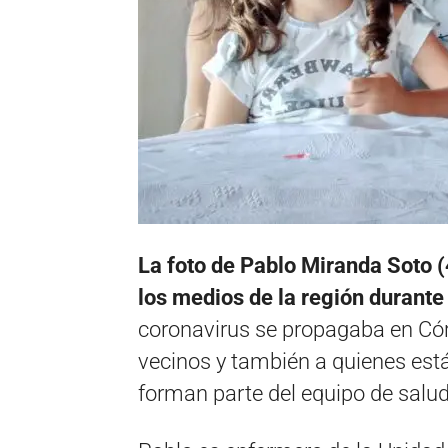
La foto de Pablo Miranda Soto (
los medios de la región durant
coronavirus se propagaba en Cór
vecinos y también a quienes están
forman parte del equipo de salud