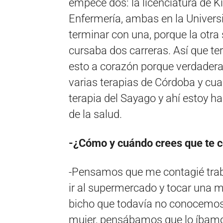
empecé dos: la licenciatura de Ki
Enfermería, ambas en la Univer
terminar con una, porque la otr
cursaba dos carreras. Así que t
esto a corazón porque verdader
varias terapias de Córdoba y cuan
terapia del Sayago y ahí estoy ha
de la salud.
-¿Cómo y cuándo crees que te 
-Pensamos que me contagié trab
ir al supermercado y tocar una ma
bicho que todavía no conocemos a
mujer, pensábamos que lo íbamo