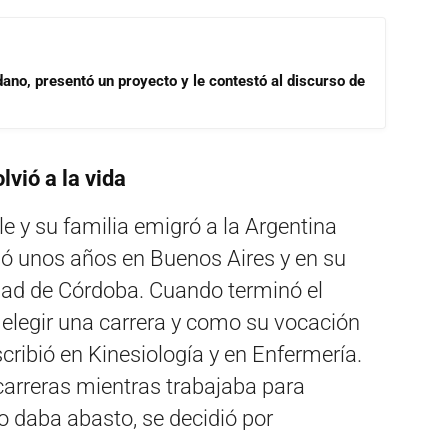
dano, presentó un proyecto y le contestó al discurso de
lvió a la vida
e y su familia emigró a la Argentina
ó unos años en Buenos Aires y en su
udad de Córdoba. Cuando terminó el
 elegir una carrera y como su vocación
scribió en Kinesiología y en Enfermería.
carreras mientras trabajaba para
o daba abasto, se decidió por