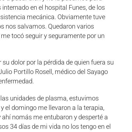
 internado en el hospital Funes, de los
asistencia mecánica. Obviamente tuve
os nos salvamos. Quedaron varios
 me tocó seguir y seguramente por un
 su dolor por la pérdida de quien fuera su
ulio Portillo Rosell, médico del Sayago
a enfermedad.
o las unidades de plasma, estuvimos
y el domingo me llevaron a la terapia,
y ahí nomás me entubaron y desperté a
sos 34 días de mi vida no los tengo en el