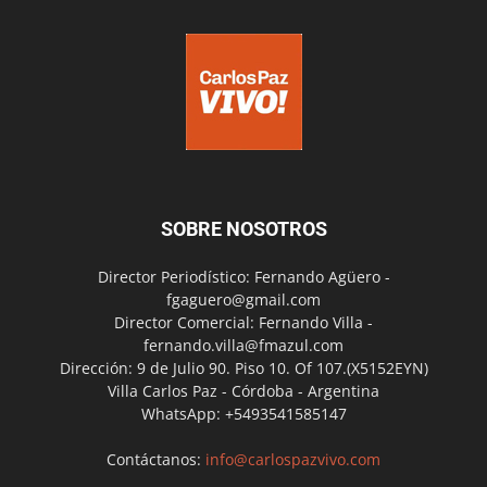
SOBRE NOSOTROS
Director Periodístico: Fernando Agüero -
fgaguero@gmail.com
Director Comercial: Fernando Villa -
fernando.villa@fmazul.com
Dirección: 9 de Julio 90. Piso 10. Of 107.(X5152EYN)
Villa Carlos Paz - Córdoba - Argentina
WhatsApp: +5493541585147
Contáctanos:
info@carlospazvivo.com