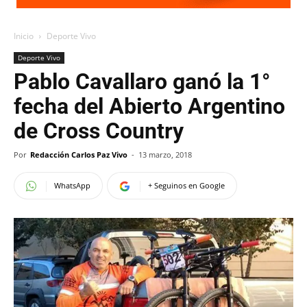
Inicio
Deporte Vivo
Deporte Vivo
Pablo Cavallaro ganó la 1°
fecha del Abierto Argentino
de Cross Country
Por
Redacción Carlos Paz Vivo
-
13 marzo, 2018
WhatsApp
+ Seguinos en Google