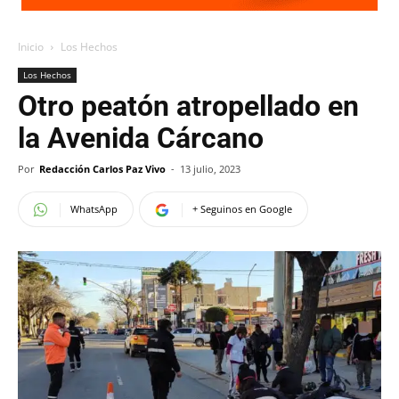
Inicio
Los Hechos
Los Hechos
Otro peatón atropellado en
la Avenida Cárcano
Por
Redacción Carlos Paz Vivo
-
13 julio, 2023
WhatsApp
+ Seguinos en Google