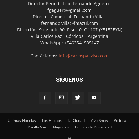
Director Periodístico: Fernando Agüero -
fgaguero@gmail.com
Director Comercial: Fernando Villa -
fernando.villa@fmazul.com
Dirección: 9 de Julio 90. Piso 10. Of 107.(X5152EYN)
Villa Carlos Paz - Córdoba - Argentina
WhatsApp: +5493541585147
Contáctanos:
info@carlospazvivo.com
SÍGUENOS
Ultimas Noticias
Los Hechos
La Ciudad
Vivo Show
Política
Punilla Vivo
Negocios
Política de Privacidad
©