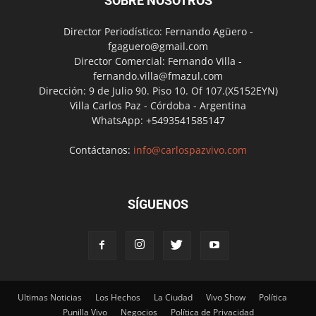
SOBRE NOSOTROS
Director Periodístico: Fernando Agüero -
fgaguero@gmail.com
Director Comercial: Fernando Villa -
fernando.villa@fmazul.com
Dirección: 9 de Julio 90. Piso 10. Of 107.(X5152EYN)
Villa Carlos Paz - Córdoba - Argentina
WhatsApp: +5493541585147
Contáctanos:
info@carlospazvivo.com
SÍGUENOS
Ultimas Noticias
Los Hechos
La Ciudad
Vivo Show
Política
Punilla Vivo
Negocios
Política de Privacidad