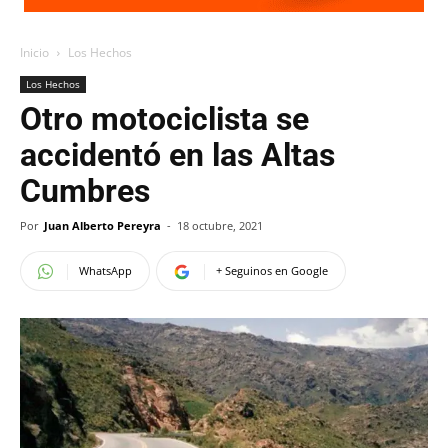
Inicio
Los Hechos
Los Hechos
Otro motociclista se
accidentó en las Altas
Cumbres
Por
Juan Alberto Pereyra
-
18 octubre, 2021
WhatsApp
+ Seguinos en Google