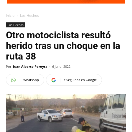
Inicio
Los Hechos
Los Hechos
Otro motociclista resultó
herido tras un choque en la
ruta 38
Por
Juan Alberto Pereyra
-
6 julio, 2022
WhatsApp
+ Seguinos en Google