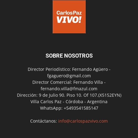
SOBRE NOSOTROS
Director Periodístico: Fernando Agüero -
fgaguero@gmail.com
Director Comercial: Fernando Villa -
fernando.villa@fmazul.com
Dirección: 9 de Julio 90. Piso 10. Of 107.(X5152EYN)
Villa Carlos Paz - Córdoba - Argentina
WhatsApp: +5493541585147
Contáctanos:
info@carlospazvivo.com