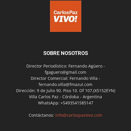
SOBRE NOSOTROS
Director Periodístico: Fernando Agüero -
fgaguero@gmail.com
Director Comercial: Fernando Villa -
fernando.villa@fmazul.com
Dirección: 9 de Julio 90. Piso 10. Of 107.(X5152EYN)
Villa Carlos Paz - Córdoba - Argentina
WhatsApp: +5493541585147
Contáctanos:
info@carlospazvivo.com