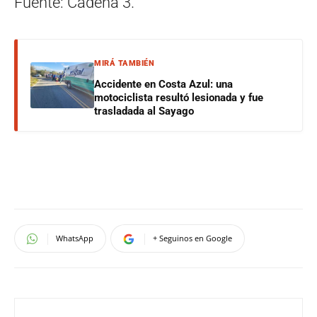
Fuente: Cadena 3.
MIRÁ TAMBIÉN
Accidente en Costa Azul: una
motociclista resultó lesionada y fue
trasladada al Sayago
WhatsApp
+ Seguinos en Google