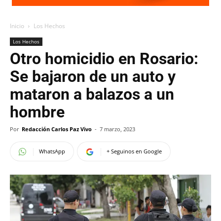
Inicio
Los Hechos
Los Hechos
Otro homicidio en Rosario:
Se bajaron de un auto y
mataron a balazos a un
hombre
Por
Redacción Carlos Paz Vivo
-
7 marzo, 2023
WhatsApp
+ Seguinos en Google