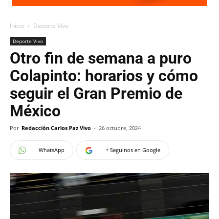
Inicio
Deporte Vivo
Deporte Vivo
Otro fin de semana a puro
Colapinto: horarios y cómo
seguir el Gran Premio de
México
Por
Redacción Carlos Paz Vivo
-
26 octubre, 2024
WhatsApp
+ Seguinos en Google