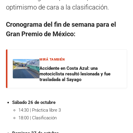
optimismo de cara a la clasificación.
Cronograma del fin de semana para el
Gran Premio de México:
MIRÁ TAMBIÉN
Accidente en Costa Azul: una
motociclista resultó lesionada y fue
trasladada al Sayago
Sábado 26 de octubre
14:30 | Práctica libre 3
18:00 | Clasificación