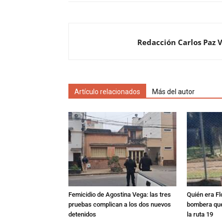
Redacción Carlos Paz 
Artículo relacionados
Más del autor
Femicidio de Agostina Vega: las tres
Quién era Fl
pruebas complican a los dos nuevos
bombera que
detenidos
la ruta 19