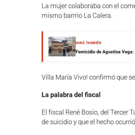
La mujer colaboraba con el comed
mismo barrrio La Calera.
MIRÁ TAMBIÉN
Femicidio de Agostina Vega: 
Villa María Vivo! confirmó que se
La palabra del fiscal
El fiscal René Bosio, del Tercer 
de suicidio y que el hecho ocurri