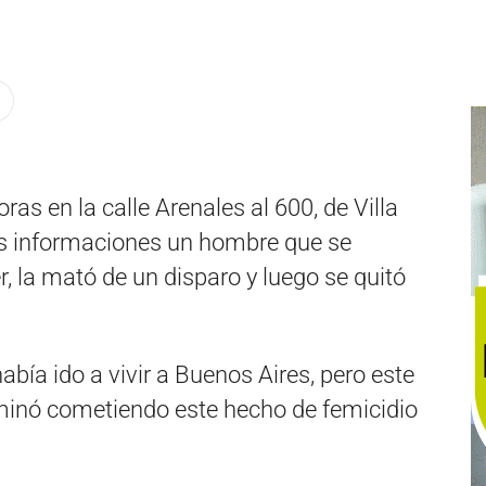
ras en la calle Arenales al 600, de Villa
as informaciones un hombre que se
 la mató de un disparo y luego se quitó
bía ido a vivir a Buenos Aires, pero este
rminó cometiendo este hecho de femicidio