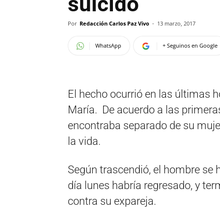
suicidó
Por
Redacción Carlos Paz Vivo
-
13 marzo, 2017
WhatsApp
+ Seguinos en Google
El hecho ocurrió en las últimas ho
María. De acuerdo a las primer
encontraba separado de su mujer,
la vida.
Según trascendió, el hombre se ha
día lunes habría regresado, y te
contra su expareja.