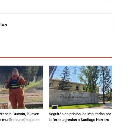
Vivo
orencia Guayán, la joven
Seguirán en prisión los imputados por
 murió en un choque en
la feroz agresión a Santiago Herrero