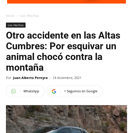
Inicio
Los Hechos
Los Hechos
Otro accidente en las Altas
Cumbres: Por esquivar un
animal chocó contra la
montaña
Por
Juan Alberto Pereyra
-
14 diciembre, 2021
WhatsApp
+ Seguinos en Google