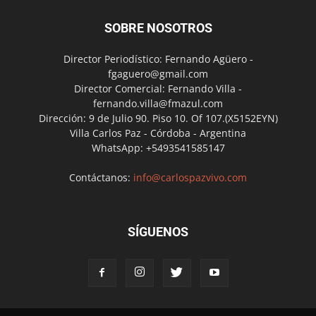
SOBRE NOSOTROS
Director Periodístico: Fernando Agüero -
fgaguero@gmail.com
Director Comercial: Fernando Villa -
fernando.villa@fmazul.com
Dirección: 9 de Julio 90. Piso 10. Of 107.(X5152EYN)
Villa Carlos Paz - Córdoba - Argentina
WhatsApp: +5493541585147
Contáctanos:
info@carlospazvivo.com
SÍGUENOS