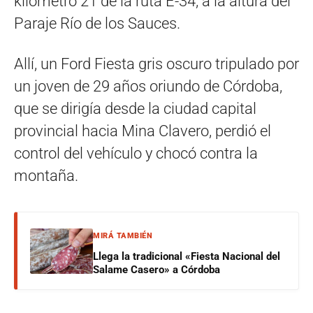
kilómetro 21 de la ruta E-34, a la altura del
Paraje Río de los Sauces.
Allí, un Ford Fiesta gris oscuro tripulado por
un joven de 29 años oriundo de Córdoba,
que se dirigía desde la ciudad capital
provincial hacia Mina Clavero, perdió el
control del vehículo y chocó contra la
montaña.
MIRÁ TAMBIÉN
Llega la tradicional «Fiesta Nacional del
Salame Casero» a Córdoba