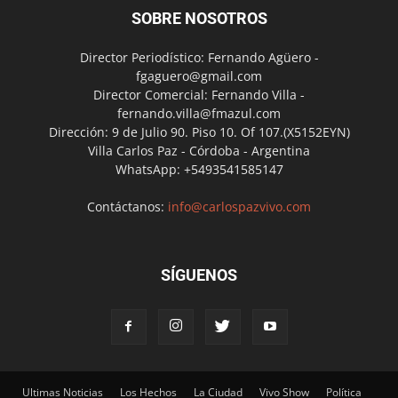
SOBRE NOSOTROS
Director Periodístico: Fernando Agüero -
fgaguero@gmail.com
Director Comercial: Fernando Villa -
fernando.villa@fmazul.com
Dirección: 9 de Julio 90. Piso 10. Of 107.(X5152EYN)
Villa Carlos Paz - Córdoba - Argentina
WhatsApp: +5493541585147
Contáctanos:
info@carlospazvivo.com
SÍGUENOS
Ultimas Noticias
Los Hechos
La Ciudad
Vivo Show
Política