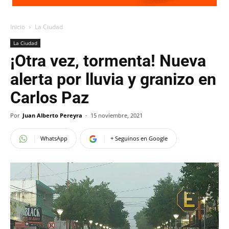
Inicio
La Ciudad
La Ciudad
¡Otra vez, tormenta! Nueva
alerta por lluvia y granizo en
Carlos Paz
Por
Juan Alberto Pereyra
-
15 noviembre, 2021
WhatsApp
+ Seguinos en Google