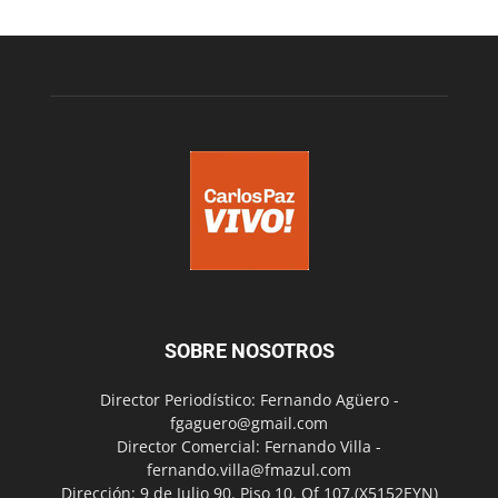
SOBRE NOSOTROS
Director Periodístico: Fernando Agüero -
fgaguero@gmail.com
Director Comercial: Fernando Villa -
fernando.villa@fmazul.com
Dirección: 9 de Julio 90. Piso 10. Of 107.(X5152EYN)