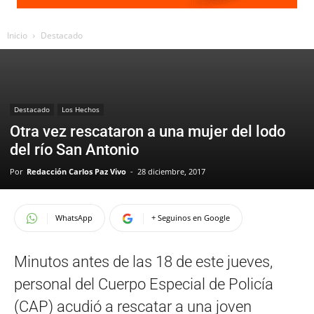
Inicio
Destacado
Destacado
Los Hechos
Otra vez rescataron a una mujer del lodo
del río San Antonio
Por
Redacción Carlos Paz Vivo
-
28 diciembre, 2017
WhatsApp
+ Seguinos en Google
Minutos antes de las 18 de este jueves,
personal del Cuerpo Especial de Policía
(CAP) acudió a rescatar a una joven