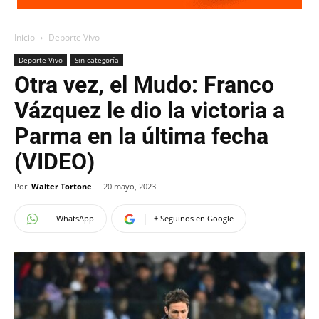
Inicio
Deporte Vivo
Deporte Vivo
Sin categoría
Otra vez, el Mudo: Franco
Vázquez le dio la victoria a
Parma en la última fecha
(VIDEO)
Por
Walter Tortone
-
20 mayo, 2023
WhatsApp
+ Seguinos en Google