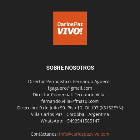
SOBRE NOSOTROS
Director Periodístico: Fernando Agüero -
fgaguero@gmail.com
Director Comercial: Fernando Villa -
fernando.villa@fmazul.com
Dirección: 9 de Julio 90. Piso 10. Of 107.(X5152EYN)
Villa Carlos Paz - Córdoba - Argentina
WhatsApp: +5493541585147
Contáctanos:
info@carlospazvivo.com