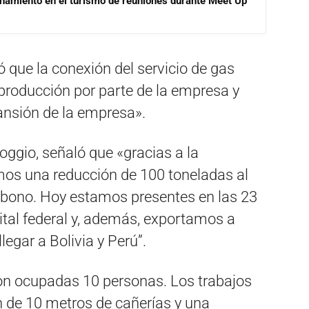
onamiento en el turismo de reuniones durante Meet Up
ó que la conexión del servicio de gas
 producción por parte de la empresa y
ansión de la empresa».
oggio, señaló que «gracias a la
mos una reducción de 100 toneladas al
rbono. Hoy estamos presentes en las 23
pital federal y, además, exportamos a
legar a Bolivia y Perú”.
ron ocupadas 10 personas. Los trabajos
ón de 10 metros de cañerías y una