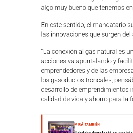
algo muy bueno que tenemos en n
En este sentido, el mandatario 
las innovaciones que surgen del 
“La conexión al gas natural es 
acciones va apuntalando y facili
emprendedores y de las empres
los gasoductos troncales, pensá
desarrollo de emprendimientos ind
calidad de vida y ahorro para la fa
MIRÁ TAMBIÉN