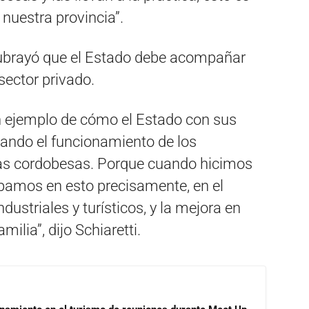
uestra provincia”.
subrayó que el Estado debe acompañar
sector privado.
un ejemplo de cómo el Estado con sus
tando el funcionamiento de los
as cordobesas. Porque cuando hicimos
bamos en esto precisamente, en el
ustriales y turísticos, y la mejora en
milia”, dijo Schiaretti.