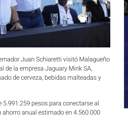
ernador Juan Schiaretti visitó Malagueño
ural de la empresa Jaguary Mink SA,
sado de cerveza, bebidas malteadas y
e 5.991.259 pesos para conectarse al
 un ahorro anual estimado en 4.560.000