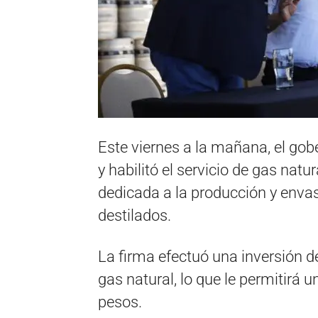
Este viernes a la mañana, el gob
y habilitó el servicio de gas nat
dedicada a la producción y enva
destilados­.
La firma efectuó una inversión d
gas natural, lo que le permitirá
pesos.