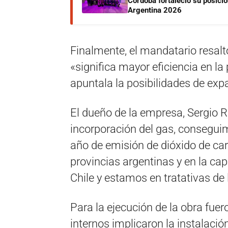
Córdoba fortaleció su posici
Argentina 2026
Finalmente, el mandatario resalt
«significa mayor eficiencia en la
apuntala la posibilidades de exp
El dueño de la empresa, Sergio R
incorporación del gas, consegui
año de emisión de dióxido de ca
provincias argentinas y en la ca
Chile y estamos en tratativas de l
Para la ejecución de la obra fue
internos implicaron la instalaci