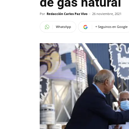
de gas natural
Por
Redacción Carlos Paz Vivo
-
26 noviembre, 2021
WhatsApp
+ Seguinos en Google