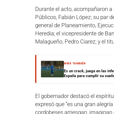
Durante el acto, acompañaron a S
Públicos, Fabián López; su par d
general de Planeamiento, Ejecuc
Heredia; el vicepresidente de Ba
Malagueño, Pedro Ciarez; y el titu
MIRÁ TAMBIÉN
Es un crack, juega en las infe
España para cumplir su sueñ
El gobernador destacó el espíritu
expresó que “es una gran alegrí
cordobeses arriesgan, imaginan co