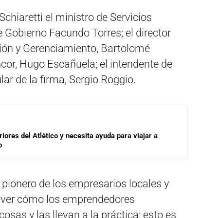
chiaretti el ministro de Servicios
e Gobierno Facundo Torres; el director
ión y Gerenciamiento, Bartolomé
ncor, Hugo Escañuela; el intendente de
lar de la firma, Sergio Roggio.
riores del Atlético y necesita ayuda para viajar a
o
 pionero de los empresarios locales y
a ver cómo los emprendedores
sas y las llevan a la práctica; esto es