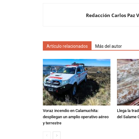
Redacción Carlos Paz 
Artículo relacionados
Más del autor
Voraz incendio en Calamuchita:
Llega la tra
despliegan un amplio operativo aéreo
del Salame 
y terrestre