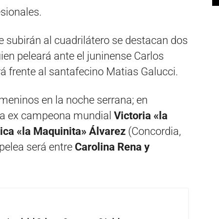
sionales.
e subirán al cuadrilátero se destacan dos
uien peleará ante el juninense Carlos
á frente al santafecino Matias Galucci.
eninos en la noche serrana; en
rina ex campeona mundial
Victoria «la
ica «la Maquinita» Álvarez
(Concordia,
 pelea será entre
Carolina Rena y