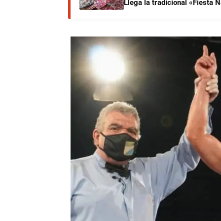
Llega la tradicional «Fiesta