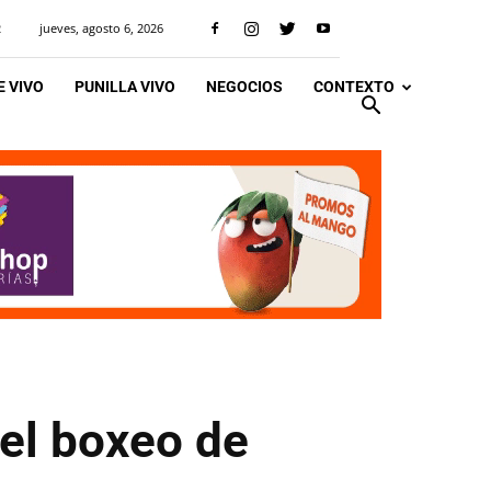
jueves, agosto 6, 2026
R
 VIVO
PUNILLA VIVO
NEGOCIOS
CONTEXTO
 el boxeo de