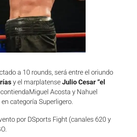
ctado a 10 rounds, será entre el oriundo
rías
y el marplatense
Julio Cesar “el
 contiendaMiguel Acosta y Nahuel
n categoría Superligero.
vento por DSports Fight (canales 620 y
GO.