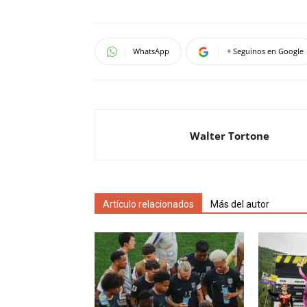
WhatsApp
+ Seguinos en Google
Walter Tortone
Artículo relacionados
Más del autor