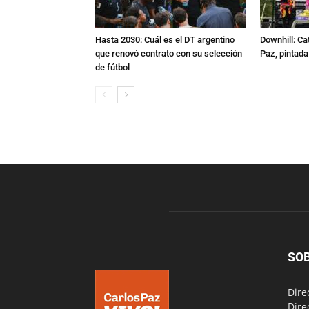
Hasta 2030: Cuál es el DT argentino
Downhill: Ca
que renovó contrato con su selección
Paz, pintad
de fútbol
SO
Dire
Dire