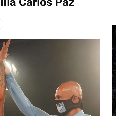
illa Carlos Paz