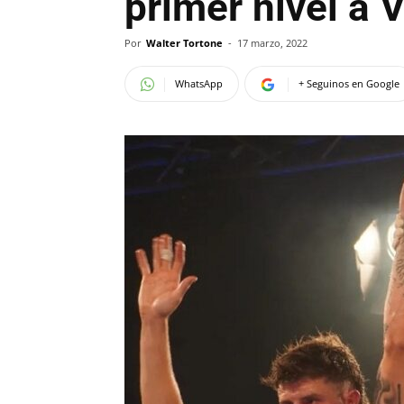
primer nivel a V
Por
Walter Tortone
-
17 marzo, 2022
WhatsApp
+ Seguinos en Google