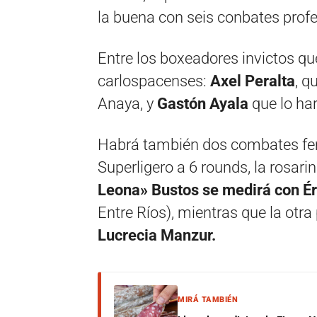
la buena con seis conbates profe
Entre los boxeadores invictos qu
carlospacenses:
Axel Peralta
, q
Anaya, y
Gastón Ayala
que lo har
Habrá también dos combates fem
Superligero a 6 rounds, la rosa
Leona» Bustos se medirá con Ér
Entre Ríos), mientras que la otra
Lucrecia Manzur.
MIRÁ TAMBIÉN