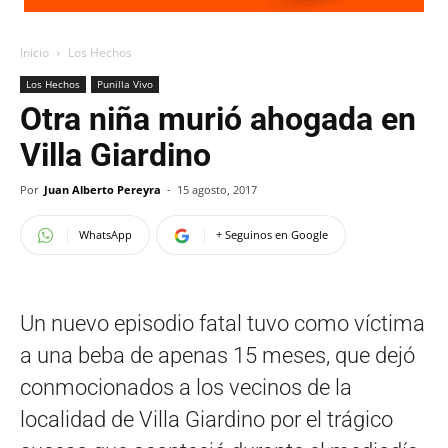
Inicio
Los Hechos
Los Hechos
Punilla Vivo
Otra niña murió ahogada en
Villa Giardino
Por
Juan Alberto Pereyra
-
15 agosto, 2017
WhatsApp
+ Seguinos en Google
Un nuevo episodio fatal tuvo como víctima
a una beba de apenas 15 meses, que dejó
conmocionados a los vecinos de la
localidad de Villa Giardino por el trágico