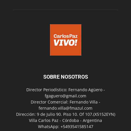
SOBRE NOSOTROS
Director Periodístico: Fernando Agüero -
fgaguero@gmail.com
Director Comercial: Fernando Villa -
fernando.villa@fmazul.com
Dirección: 9 de Julio 90. Piso 10. Of 107.(X5152EYN)
Villa Carlos Paz - Córdoba - Argentina
WhatsApp: +5493541585147