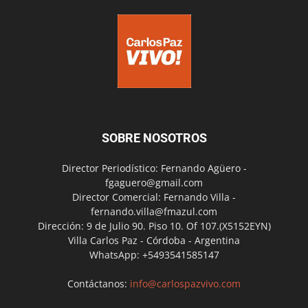
SOBRE NOSOTROS
Director Periodístico: Fernando Agüero -
fgaguero@gmail.com
Director Comercial: Fernando Villa -
fernando.villa@fmazul.com
Dirección: 9 de Julio 90. Piso 10. Of 107.(X5152EYN)
Villa Carlos Paz - Córdoba - Argentina
WhatsApp: +5493541585147
Contáctanos:
info@carlospazvivo.com