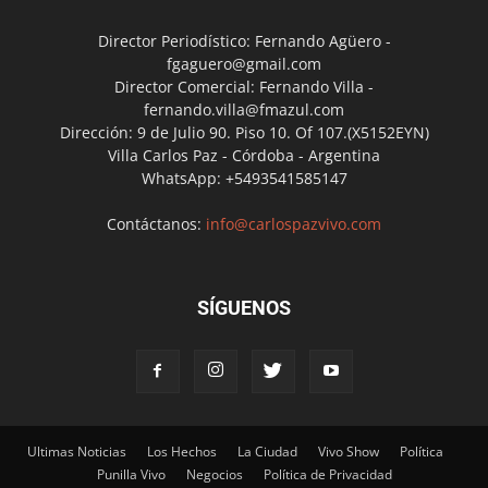
Director Periodístico: Fernando Agüero -
fgaguero@gmail.com
Director Comercial: Fernando Villa -
fernando.villa@fmazul.com
Dirección: 9 de Julio 90. Piso 10. Of 107.(X5152EYN)
Villa Carlos Paz - Córdoba - Argentina
WhatsApp: +5493541585147
Contáctanos:
info@carlospazvivo.com
SÍGUENOS
Ultimas Noticias
Los Hechos
La Ciudad
Vivo Show
Política
Punilla Vivo
Negocios
Política de Privacidad