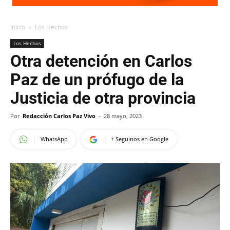
Inicio
Los Hechos
Los Hechos
Otra detención en Carlos
Paz de un prófugo de la
Justicia de otra provincia
Por
Redacción Carlos Paz Vivo
-
28 mayo, 2023
WhatsApp
+ Seguinos en Google