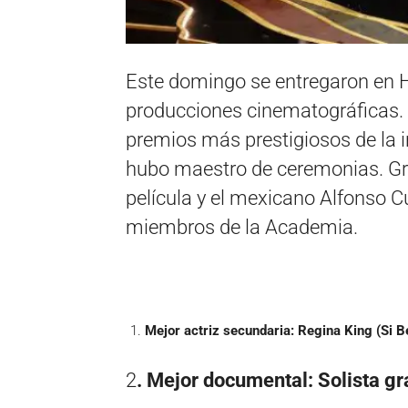
Este domingo se entregaron en 
producciones cinematográficas. C
premios más prestigiosos de la i
hubo maestro de ceremonias. Gree
película y el mexicano Alfonso Cu
miembros de la Academia.
Mejor actriz secundaria:
Regina King (Si B
2
. Mejor documental:
Solista gr