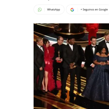
WhatsApp
+ Seguinos en Google