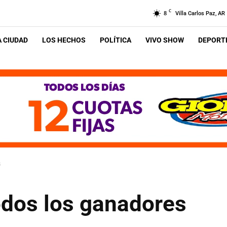
C
8
Villa Carlos Paz, AR
A CIUDAD
LOS HECHOS
POLÍTICA
VIVO SHOW
DEPORTE
s
odos los ganadores