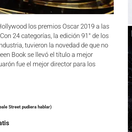
Hollywood los premios Oscar 2019 a las
on 24 categorías, la edición 91° de los
ndustria, tuvieron la novedad de que no
n Book se llevó el título a mejor
arón fue el mejor director para los
eale Street pudiera hablar)
atis