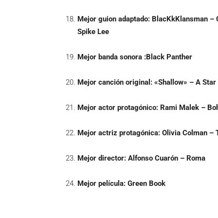
Mejor guion adaptado:
BlacKkKlansman – Ch
Spike Lee
Mejor banda sonora :
Black Panther
Mejor canción original:
«Shallow» – A Star 
Mejor actor protagónico:
Rami Malek – Bo
Mejor actriz protagónica:
Olivia Colman – 
Mejor director:
Alfonso Cuarón – Roma
Mejor película:
Green Book