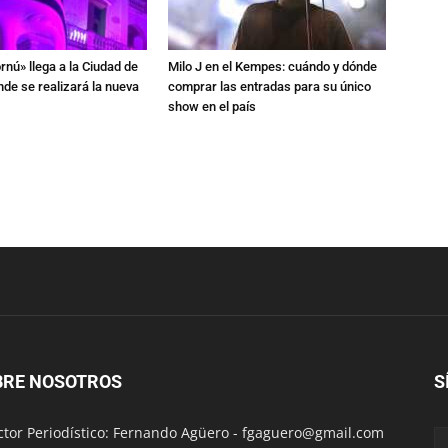
rnú» llega a la Ciudad de
Milo J en el Kempes: cuándo y dónde
de se realizará la nueva
comprar las entradas para su único
show en el país
BRE NOSOTROS
S
ctor Periodístico: Fernando Agüero -
fgaguero@gmail.com