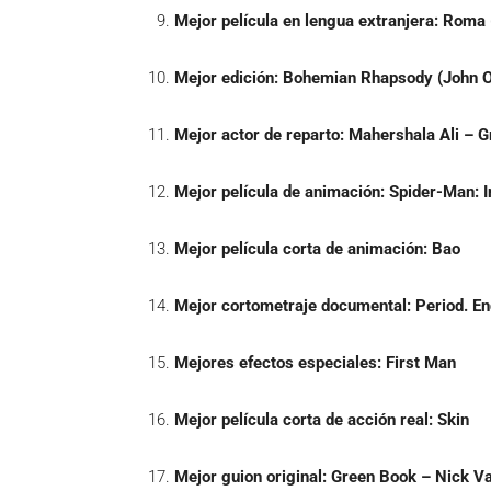
Mejor película en lengua extranjera:
Roma 
Mejor edición:
Bohemian Rhapsody (John 
Mejor actor de reparto:
Mahershala Ali – 
Mejor película de animación:
Spider-Man: I
Mejor película corta de animación:
Bao
Mejor cortometraje documental:
Period. E
Mejores efectos especiales:
First Man
Mejor película corta de acción real:
Skin
Mejor guion original:
Green Book – Nick Va