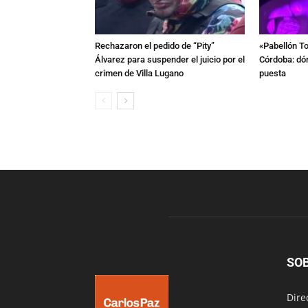
Rechazaron el pedido de “Pity”
«Pabellón To
Álvarez para suspender el juicio por el
Córdoba: dón
crimen de Villa Lugano
puesta
SO
Dire