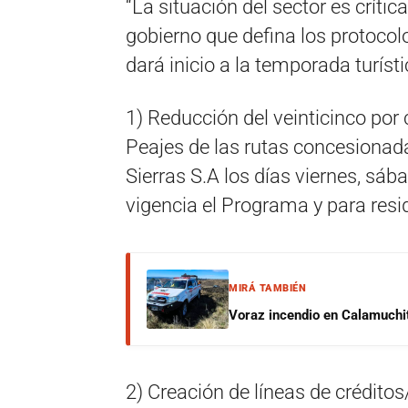
“La situación del sector es críti
gobierno que defina los protocolo
dará inicio a la temporada turísti
1) Reducción del veinticinco por c
Peajes de las rutas concesionad
Sierras S.A los días viernes, sá
vigencia el Programa y para resid
MIRÁ TAMBIÉN
Voraz incendio en Calamuchit
2) Creación de líneas de crédito