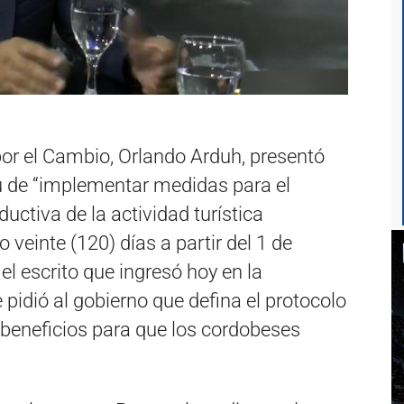
por el Cambio, Orlando Arduh, presentó
tu de “implementar medidas para el
uctiva de la actividad turística
o veinte (120) días a partir del 1 de
el escrito que ingresó hoy en la
e pidió al gobierno que defina el protocolo
e beneficios para que los cordobeses