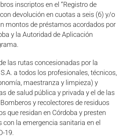
bros inscriptos en el “Registro de
 con devolución en cuotas a seis (6) y/o
gún montos de préstamos acordados por
oba y la Autoridad de Aplicación
ograma.
de las rutas concesionadas por la
.A. a todos los profesionales, técnicos,
tronomía, maestranza y limpieza) y
s de salud pública y privada y el de las
Bomberos y recolectores de residuos
os que residan en Córdoba y presten
s con la emergencia sanitaria en el
D-19.