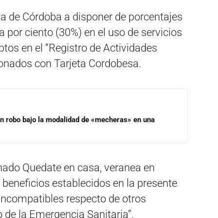
cia de Córdoba a disponer de porcentajes
 por ciento (30%) en el uso de servicios
iptos en el “Registro de Actividades
onados con Tarjeta Cordobesa.
un robo bajo la modalidad de «mecheras» en una
nado Quedate en casa, veranea en
beneficios establecidos en la presente
incompatibles respecto de otros
 de la Emergencia Sanitaria”.