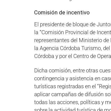
Comisión de incentivo
El presidente de bloque de Junt
la “Comisión Provincial de Incent
representantes del Ministerio de
la Agencia Córdoba Turismo, del 
Córdoba y por el Centro de Oper
Dicha comisión, entre otras cue
contingencia y asistencia en ca
turísticas registradas en el “Regi
aplicar campañas de difusión sob
todas las acciones, políticas y
sobre la actividad turística de