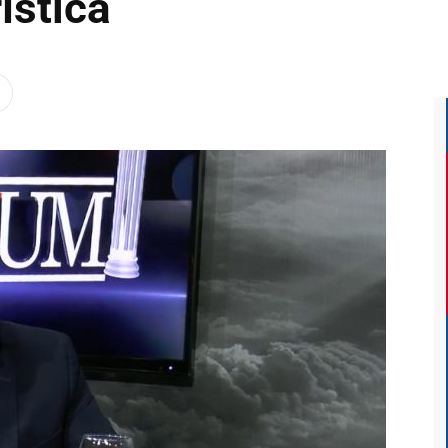
ística