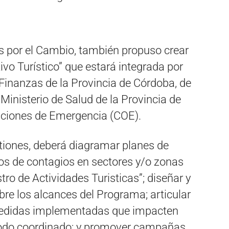
os por el Cambio, también propuso crear
ivo Turístico” que estará integrada por
 Finanzas de la Provincia de Córdoba, de
Ministerio de Salud de la Provincia de
aciones de Emergencia (COE).
stiones, deberá diagramar planes de
sos de contagios en sectores y/o zonas
stro de Actividades Turisticas”; diseñar y
re los alcances del Programa; articular
 medidas implementadas que impacten
 modo coordinado; y promover campañas