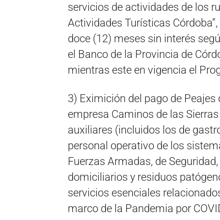
servicios de actividades de los ru
Actividades Turísticas Córdoba”,
doce (12) meses sin interés se
el Banco de la Provincia de Córd
mientras este en vigencia el Pr
3) Eximición del pago de Peajes 
empresa Caminos de las Sierras S
auxiliares (incluidos los de gas
personal operativo de los sistema
Fuerzas Armadas, de Seguridad, 
domiciliarios y residuos patógen
servicios esenciales relacionado
marco de la Pandemia por COVI