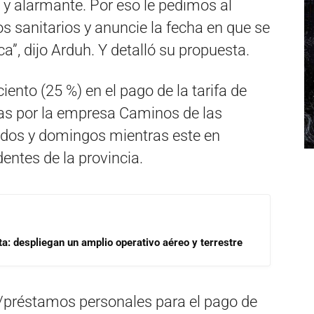
ca y alarmante. Por eso le pedimos al
s sanitarios y anuncie la fecha en que se
ca”, dijo Arduh. Y detalló su propuesta.
iento (25 %) en el pago de la tarifa de
as por la empresa Caminos de las
bados y domingos mientras este en
entes de la provincia.
a: despliegan un amplio operativo aéreo y terrestre
s/préstamos personales para el pago de