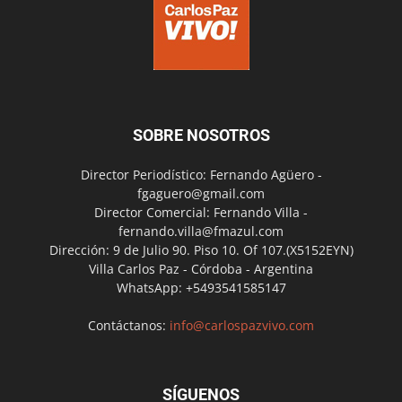
SOBRE NOSOTROS
Director Periodístico: Fernando Agüero -
fgaguero@gmail.com
Director Comercial: Fernando Villa -
fernando.villa@fmazul.com
Dirección: 9 de Julio 90. Piso 10. Of 107.(X5152EYN)
Villa Carlos Paz - Córdoba - Argentina
WhatsApp: +5493541585147
Contáctanos:
info@carlospazvivo.com
SÍGUENOS