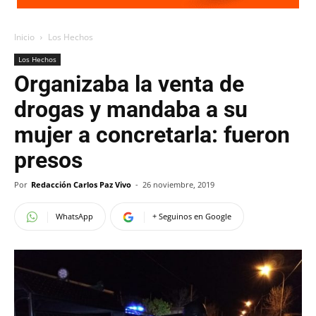
Inicio
Los Hechos
Los Hechos
Organizaba la venta de
drogas y mandaba a su
mujer a concretarla: fueron
presos
Por
Redacción Carlos Paz Vivo
-
26 noviembre, 2019
WhatsApp
+ Seguinos en Google