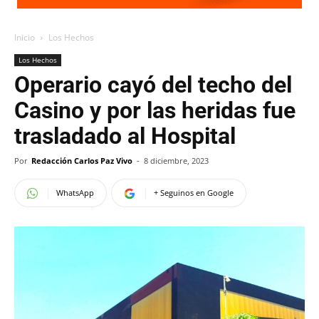
Inicio
Los Hechos
Los Hechos
Operario cayó del techo del
Casino y por las heridas fue
trasladado al Hospital
Por
Redacción Carlos Paz Vivo
-
8 diciembre, 2023
WhatsApp
+ Seguinos en Google