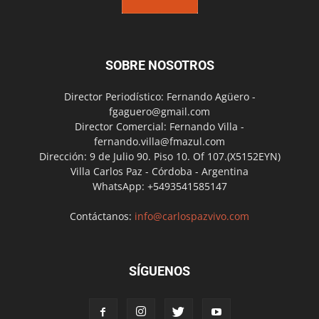
SOBRE NOSOTROS
Director Periodístico: Fernando Agüero -
fgaguero@gmail.com
Director Comercial: Fernando Villa -
fernando.villa@fmazul.com
Dirección: 9 de Julio 90. Piso 10. Of 107.(X5152EYN)
Villa Carlos Paz - Córdoba - Argentina
WhatsApp: +5493541585147
Contáctanos:
info@carlospazvivo.com
SÍGUENOS