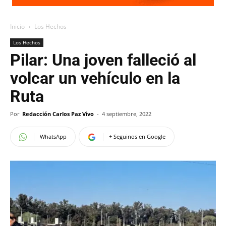
Inicio
Los Hechos
Los Hechos
Pilar: Una joven falleció al
volcar un vehículo en la
Ruta
Por
Redacción Carlos Paz Vivo
-
4 septiembre, 2022
WhatsApp
+ Seguinos en Google