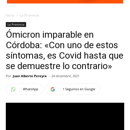
Inicio
La Provincia
La Provincia
Ómicron imparable en
Córdoba: «Con uno de estos
síntomas, es Covid hasta que
se demuestre lo contrario»
Por
Juan Alberto Pereyra
-
24 diciembre, 2021
WhatsApp
+ Seguinos en Google