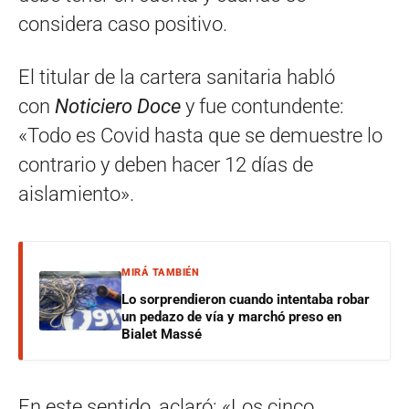
considera caso positivo.
El titular de la cartera sanitaria habló
con
Noticiero Doce
y fue contundente:
«Todo es Covid hasta que se demuestre lo
contrario y deben hacer 12 días de
aislamiento».
MIRÁ TAMBIÉN
Lo sorprendieron cuando intentaba robar
un pedazo de vía y marchó preso en
Bialet Massé
En este sentido, aclaró: «Los cinco