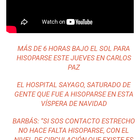
MÁS DE 6 HORAS BAJO EL SOL PARA
HISOPARSE ESTE JUEVES EN CARLOS
PAZ
EL HOSPITAL SAYAGO, SATURADO DE
GENTE QUE FUE A HISOPARSE EN ESTA
VÍSPERA DE NAVIDAD
BARBÁS: “SI SOS CONTACTO ESTRECHO
NO HACE FALTA HISOPARSE, CON EL
NIVEL DE CIRCULACIÓN QUE EXISTE ES