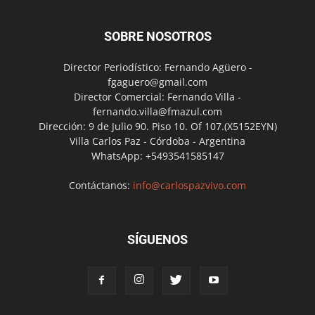
SOBRE NOSOTROS
Director Periodístico: Fernando Agüero -
fgaguero@gmail.com
Director Comercial: Fernando Villa -
fernando.villa@fmazul.com
Dirección: 9 de Julio 90. Piso 10. Of 107.(X5152EYN)
Villa Carlos Paz - Córdoba - Argentina
WhatsApp: +5493541585147
Contáctanos:
info@carlospazvivo.com
SÍGUENOS