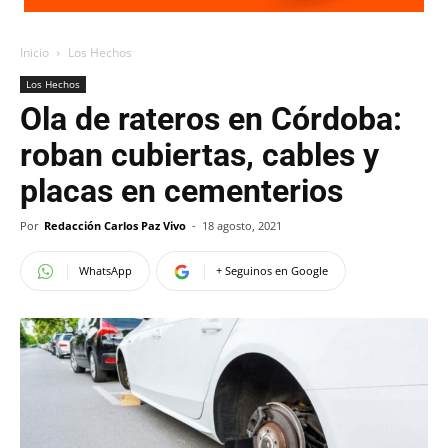
Inicio
Los Hechos
Los Hechos
Ola de rateros en Córdoba:
roban cubiertas, cables y
placas en cementerios
Por
Redacción Carlos Paz Vivo
-
18 agosto, 2021
WhatsApp
+ Seguinos en Google