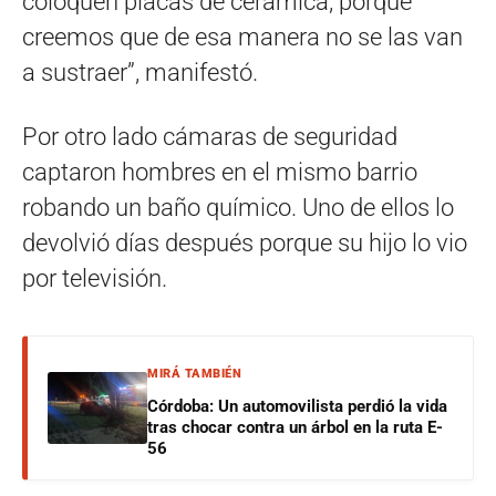
coloquen placas de cerámica, porque
creemos que de esa manera no se las van
a sustraer”, manifestó.
Por otro lado cámaras de seguridad
captaron hombres en el mismo barrio
robando un baño químico. Uno de ellos lo
devolvió días después porque su hijo lo vio
por televisión.
MIRÁ TAMBIÉN
Córdoba: Un automovilista perdió la vida
tras chocar contra un árbol en la ruta E-
56