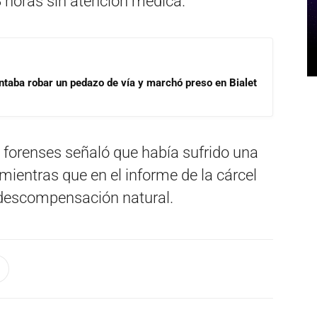
 horas sin atención médica.
ntaba robar un pedazo de vía y marchó preso en Bialet
 forenses señaló que había sufrido una
mientras que en el informe de la cárcel
 descompensación natural.