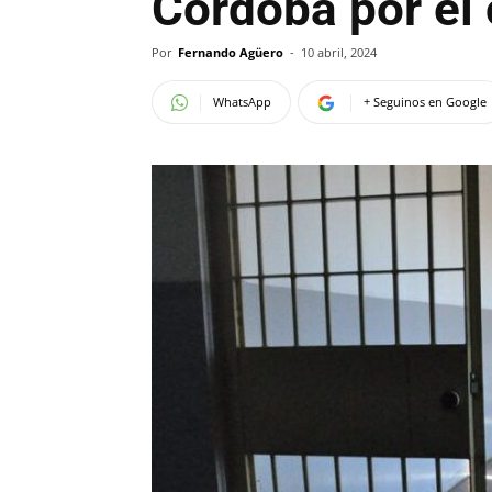
Córdoba por el
Por
Fernando Agüero
-
10 abril, 2024
WhatsApp
+ Seguinos en Google