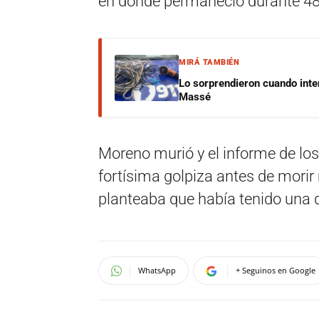
en donde permaneció durante 48
MIRÁ TAMBIÉN
Lo sorprendieron cuando inte
Massé
Moreno murió y el informe de los
fortísima golpiza antes de morir 
planteaba que había tenido una
WhatsApp
+ Seguinos en Google