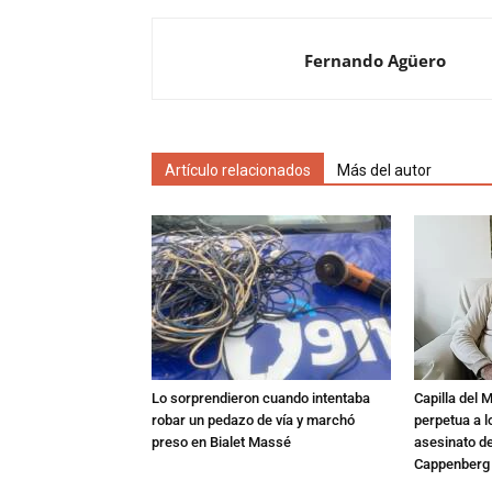
Fernando Agüero
Artículo relacionados
Más del autor
Lo sorprendieron cuando intentaba
Capilla del 
robar un pedazo de vía y marchó
perpetua a l
preso en Bialet Massé
asesinato de
Cappenberg