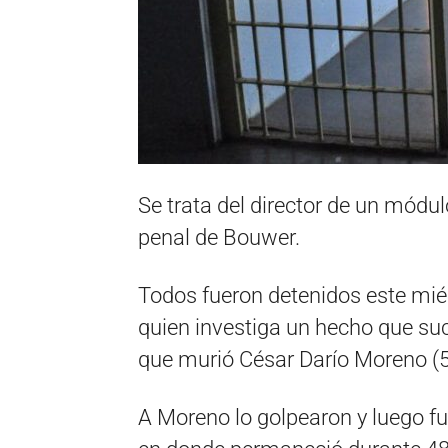
Se trata del director de un módul
penal de Bouwer.
Todos fueron detenidos este miér
quien investiga un hecho que su
que murió César Darío Moreno (50
A Moreno lo golpearon y luego f