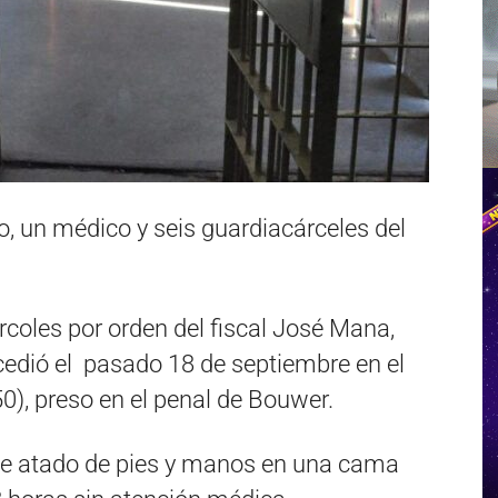
o, un médico y seis guardiacárceles del
coles por orden del fiscal José Mana,
cedió el pasado 18 de septiembre en el
), preso en el penal de Bouwer.
ue atado de pies y manos en una cama