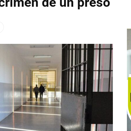
 crimen de un preso