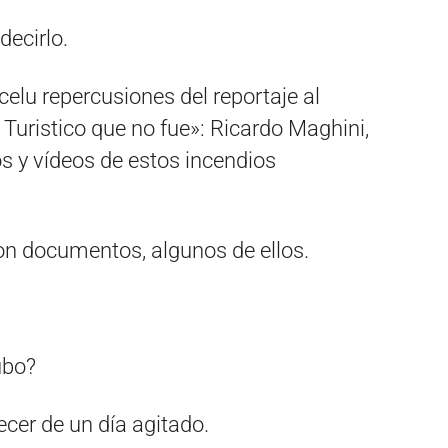
ecirlo.
elu repercusiones del reportaje al
o Turistico que no fue»: Ricardo Maghini,
s y vídeos de estos incendios
on documentos, algunos de ellos.
ubo?
ecer de un día agitado.