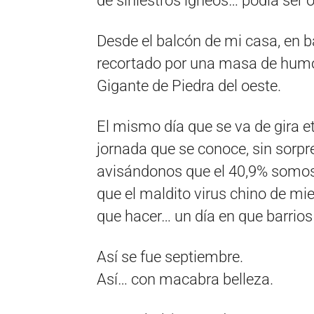
de siniestros ígneos… podía ser o
Desde el balcón de mi casa, en b
recortado por una masa de humo, 
Gigante de Piedra del oeste.
El mismo día que se va de gira 
jornada que se conoce, sin sorp
avisándonos que el 40,9% somos p
que el maldito virus chino de m
que hacer… un día en que barrios 
Así se fue septiembre.
Así… con macabra belleza.