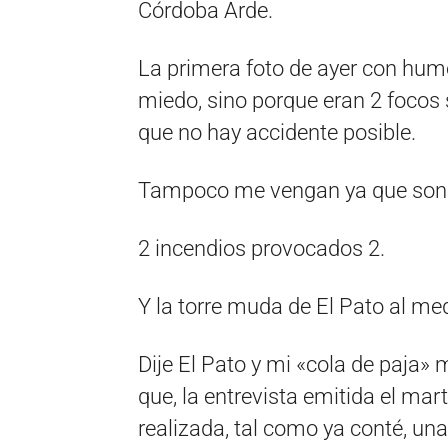
Córdoba Arde.
La primera foto de ayer con hum
miedo, sino porque eran 2 focos
que no hay accidente posible.
Tampoco me vengan ya que son 
2 incendios provocados 2.
Y la torre muda de El Pato al med
Dije El Pato y mi «cola de paja» 
que, la entrevista emitida el mar
realizada, tal como ya conté, un