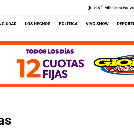
C
10.5
Villa Carlos Paz, A
A CIUDAD
LOS HECHOS
POLÍTICA
VIVO SHOW
DEPORTE
as