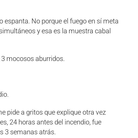
o espanta. No porque el fuego en sí meta
 simultáneos y esa es la muestra cabal
3 mocosos aburridos.
io.
me pide a gritos que explique otra vez
tes, 24 horas antes del incendio, fue
as 3 semanas atrás.