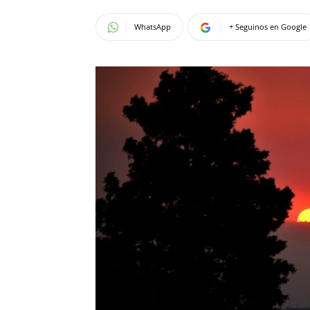
WhatsApp
+ Seguinos en Google