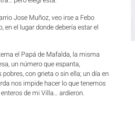
tra… pero elegí esta.
arrio Jose Muñoz, veo irse a Febo
en el lugar donde debería estar el
eterna el Papá de Mafalda, la misma
resa, un número que espanta,
obres, con grieta o sin ella; un día en
ierda nos impide hacer lo que tenemos
enteros de mi Villa… ardieron.