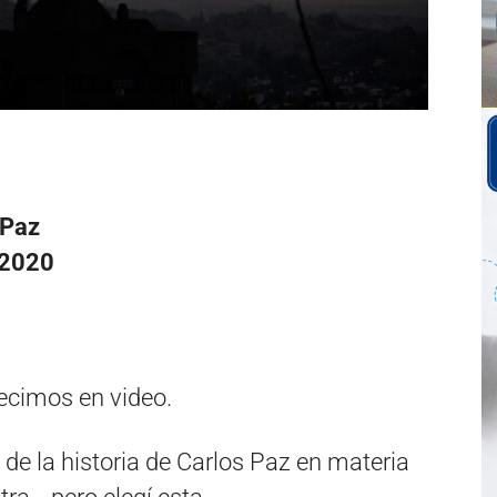
.Paz
 2020
cimos en video.
de la historia de Carlos Paz en materia