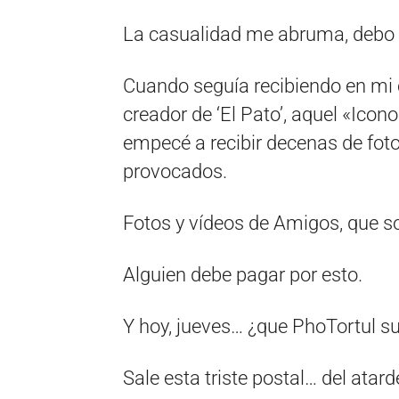
La casualidad me abruma, debo d
Cuando seguía recibiendo en mi c
creador de ‘El Pato’, aquel «Icon
empecé a recibir decenas de foto
provocados.
Fotos y vídeos de Amigos, que s
Alguien debe pagar por esto.
Y hoy, jueves… ¿que PhoTortul s
Sale esta triste postal… del atard