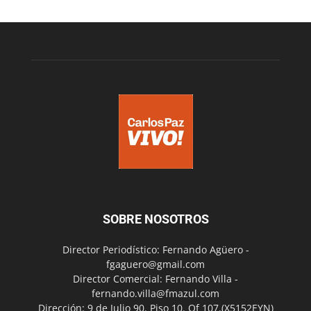
SOBRE NOSOTROS
Director Periodístico: Fernando Agüero -
fgaguero@gmail.com
Director Comercial: Fernando Villa -
fernando.villa@fmazul.com
Dirección: 9 de Julio 90. Piso 10. Of 107.(X5152EYN)