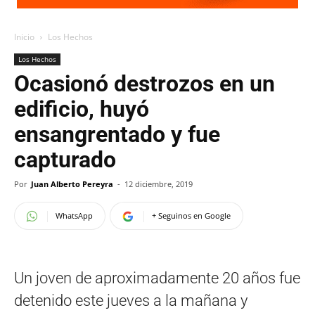
Inicio
Los Hechos
Los Hechos
Ocasionó destrozos en un
edificio, huyó
ensangrentado y fue
capturado
Por
Juan Alberto Pereyra
-
12 diciembre, 2019
WhatsApp
+ Seguinos en Google
Un joven de aproximadamente 20 años fue
detenido este jueves a la mañana y