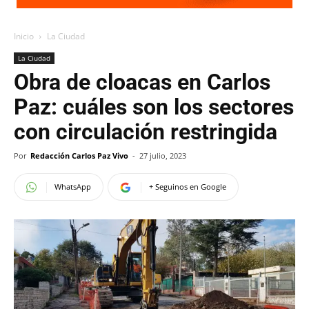
Inicio
La Ciudad
La Ciudad
Obra de cloacas en Carlos
Paz: cuáles son los sectores
con circulación restringida
Por
Redacción Carlos Paz Vivo
-
27 julio, 2023
WhatsApp
+ Seguinos en Google