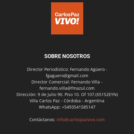
SOBRE NOSOTROS
Director Periodístico: Fernando Agüero -
fgaguero@gmail.com
Director Comercial: Fernando Villa -
fernando.villa@fmazul.com
Dirección: 9 de Julio 90. Piso 10. Of 107.(X5152EYN)
Villa Carlos Paz - Córdoba - Argentina
WhatsApp: +5493541585147
Contáctanos:
info@carlospazvivo.com