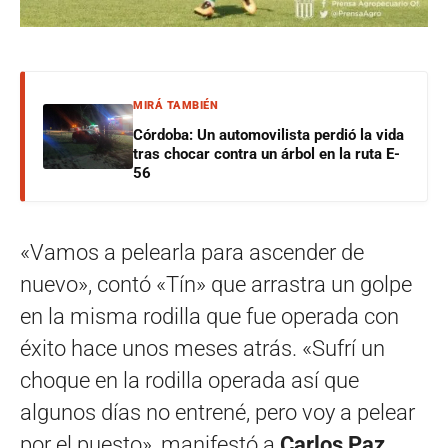
MIRÁ TAMBIÉN
Córdoba: Un automovilista perdió la vida
tras chocar contra un árbol en la ruta E-
56
«Vamos a pelearla para ascender de
nuevo», contó «Tín» que arrastra un golpe
en la misma rodilla que fue operada con
éxito hace unos meses atrás. «Sufrí un
choque en la rodilla operada así que
algunos días no entrené, pero voy a pelear
por el puesto», manifestó a
Carlos Paz