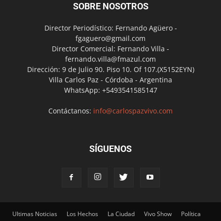
SOBRE NOSOTROS
Director Periodístico: Fernando Agüero -
fgaguero@gmail.com
Director Comercial: Fernando Villa -
fernando.villa@fmazul.com
Dirección: 9 de Julio 90. Piso 10. Of 107.(X5152EYN)
Villa Carlos Paz - Córdoba - Argentina
WhatsApp: +5493541585147
Contáctanos:
info@carlospazvivo.com
SÍGUENOS
Ultimas Noticias
Los Hechos
La Ciudad
Vivo Show
Política