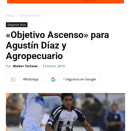
Inicio
Deporte Vivo
Deporte Vivo
«Objetivo Ascenso» para
Agustín Díaz y
Agropecuario
Por
Walter Tortone
-
14 enero, 2019
WhatsApp
+ Seguinos en Google