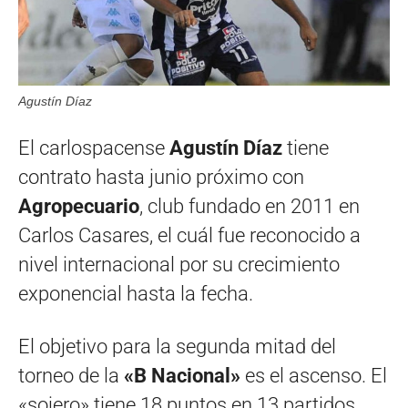
Agustín Díaz
El carlospacense
Agustín Díaz
tiene
contrato hasta junio próximo con
Agropecuario
, club fundado en 2011 en
Carlos Casares, el cuál fue reconocido a
nivel internacional por su crecimiento
exponencial hasta la fecha.
El objetivo para la segunda mitad del
torneo de la
«B Nacional»
es el ascenso. El
«sojero» tiene 18 puntos en 13 partidos